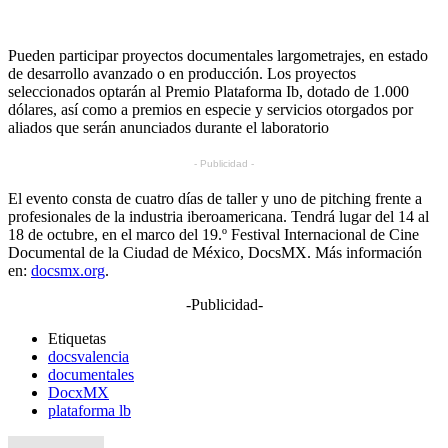
Pueden participar proyectos documentales largometrajes, en estado
de desarrollo avanzado o en producción. Los proyectos
seleccionados optarán al Premio Plataforma Ib, dotado de 1.000
dólares, así como a premios en especie y servicios otorgados por
aliados que serán anunciados durante el laboratorio
- Publicidad -
El evento consta de cuatro días de taller y uno de pitching frente a
profesionales de la industria iberoamericana. Tendrá lugar del
14 al
18 de octubre, en el marco del 19.º Festival Internacional de Cine
Documental de la Ciudad de México, DocsMX. Más información
en:
docsmx.org
.
-Publicidad-
Etiquetas
docsvalencia
documentales
DocxMX
plataforma lb