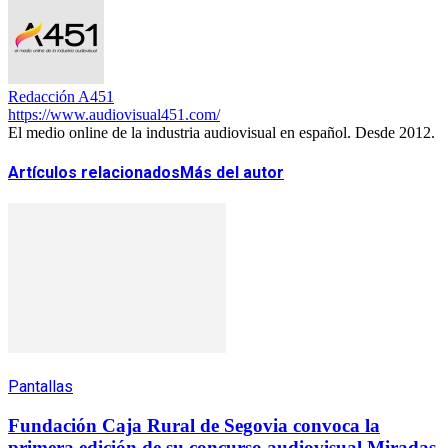
Redacción A451
https://www.audiovisual451.com/
El medio online de la industria audiovisual en español. Desde 2012.
Artículos relacionados
Más del autor
Pantallas
Fundación Caja Rural de Segovia convoca la
primera edición de su concurso audiovisual Miradas