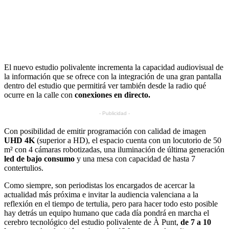
El nuevo estudio polivalente incrementa la capacidad audiovisual de
la información que se ofrece con la integración de una gran pantalla
dentro del estudio que permitirá ver también desde la radio qué
ocurre en la calle con
conexiones en directo.
- Publicidad -
Con posibilidad de emitir programación con calidad de imagen
UHD 4K
(superior a HD), el espacio cuenta con un locutorio de 50
m² con 4 cámaras robotizadas, una iluminación de última generación
led de bajo consumo
y una mesa con capacidad de hasta 7
contertulios.
Como siempre, son periodistas los encargados de acercar la
actualidad más próxima e invitar la audiencia valenciana a la
reflexión en el tiempo de tertulia, pero para hacer todo esto posible
hay detrás un equipo humano que cada día pondrá en marcha el
cerebro tecnológico del estudio polivalente de À Punt,
de 7 a 10