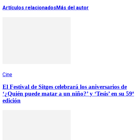
Artículos relacionados
Más del autor
Cine
El Festival de Sitges celebrará los aniversarios de
‘¿Quién puede matar a un niño?’ y ‘Tesis’ en su 59ª
edición