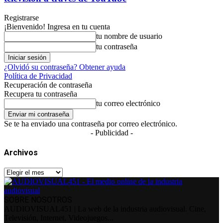
Registrarse
¡Bienvenido! Ingresa en tu cuenta
tu nombre de usuario
tu contraseña
¿Olvidó su contraseña? Obtener ayuda
Política de Privacidad
Recuperación de contraseña
Recupera tu contraseña
tu correo electrónico
Se te ha enviado una contraseña por correo electrónico.
- Publicidad -
Archivos
Archivos
SOBRE NOSOTROS
AUDIOVISUAL451 | La web de la industria audiovisual. Cine,
Televisión, Internet, Videojuegos...