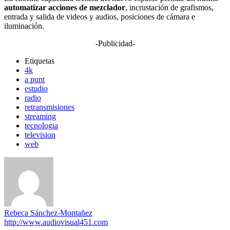
automatizar acciones de mezclador
, incrustación de grafismos,
entrada y salida de videos y audios, posiciones de cámara e
iluminación.
-Publicidad-
Etiquetas
4k
a punt
estudio
radio
retransmisiones
streaming
tecnologia
television
web
Rebeca Sánchez-Montañez
http://www.audiovisual451.com