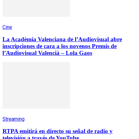
Cine
La Acadèmia Valenciana de l’Audiovisual abre
inscripciones de cara a los novenos Premis de
l’Audiovisual Valencià – Lola Gaos
Streaming
RTPA emitirá en directo su señal de radio y
televisión a través de YouTube