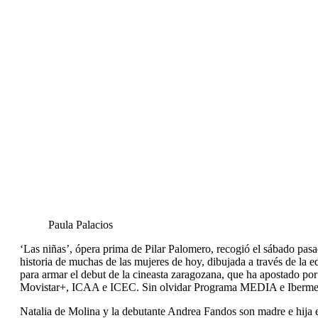
Paula Palacios
‘Las niñas’, ópera prima de Pilar Palomero, recogió el sábado pas
historia de muchas de las mujeres de hoy, dibujada a través de la
para armar el debut de la cineasta zaragozana, que ha apostado por
Movistar+, ICAA e ICEC. Sin olvidar Programa MEDIA e Ibermedi
Natalia de Molina y la debutante Andrea Fandos son madre e hija e