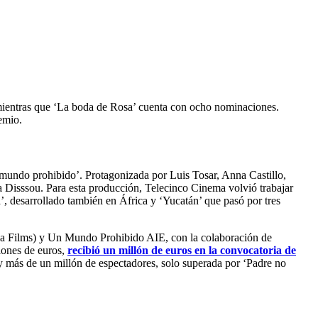
 mientras que ‘La boda de Rosa’ cuenta con ocho nominaciones.
emio.
n mundo prohibido’. Protagonizada por Luis Tosar, Anna Castillo,
 Disssou. Para esta producción, Telecinco Cinema volvió trabajar
, desarrollado también en África y ‘Yucatán’ que pasó por tres
aza Films) y Un Mundo Prohibido AIE, con la colaboración de
lones de euros,
recibió un millón de euros en la convocatoria de
 y más de un millón de espectadores, solo superada por ‘Padre no