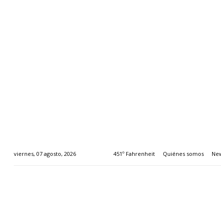
451º Fahrenheit
Quiénes somos
New
viernes, 07 agosto, 2026