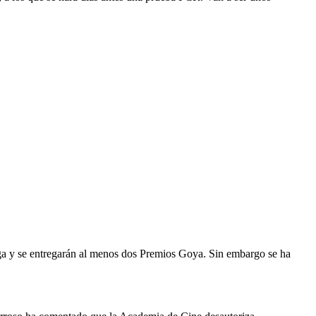
ga y se entregarán al menos dos Premios Goya. Sin embargo se ha