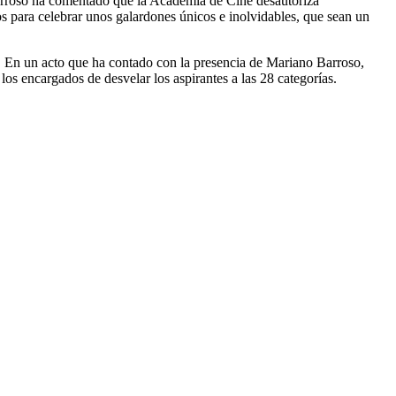
Barroso ha comentado que la Academia de Cine desautoriza
s para celebrar unos galardones únicos e inolvidables, que sean un
. En un acto que ha contado con la presencia de Mariano Barroso,
los encargados de desvelar los aspirantes a las 28 categorías.