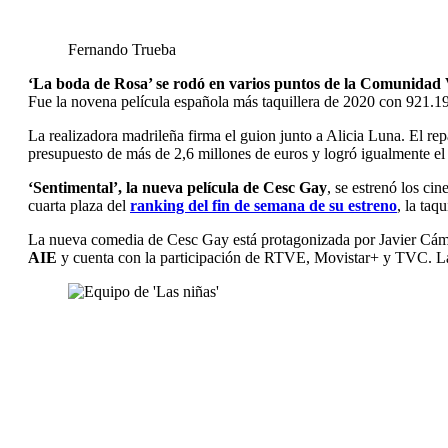
Fernando Trueba
‘La boda de Rosa’ se rodó en varios puntos de la Comunidad
Fue la novena película española más taquillera de 2020 con 921.1
La realizadora madrileña firma el guion junto a Alicia Luna. El 
presupuesto de más de 2,6 millones de euros y logró igualmente e
‘Sentimental’, la nueva película de Cesc Gay
, se estrenó los ci
cuarta plaza del
ranking del fin de semana de su estreno
, la ta
La nueva comedia de Cesc Gay está protagonizada por Javier Cáma
AIE
y cuenta con la participación de RTVE, Movistar+ y TVC. La pe