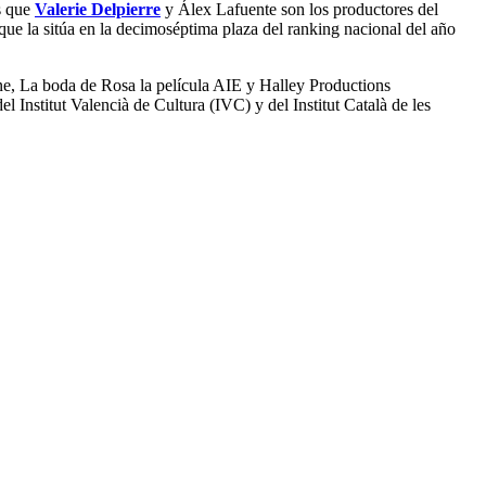
s que
Valerie Delpierre
y Álex Lafuente son los productores del
ue la sitúa en la decimoséptima plaza del ranking nacional del año
e, La boda de Rosa la película AIE y Halley Productions
Institut Valencià de Cultura (IVC) y del Institut Català de les