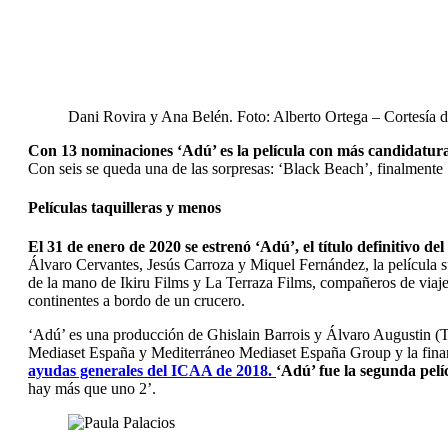
Dani Rovira y Ana Belén. Foto: Alberto Ortega – Cortesía 
Con 13 nominaciones ‘Adú’ es la película con más candidatur
Con seis se queda una de las sorpresas: ‘Black Beach’, finalmente 
Películas taquilleras y menos
El 31 de enero de 2020 se estrenó ‘Adú’, el título definitivo d
Álvaro Cervantes, Jesús Carroza y Miquel Fernández, la película 
de la mano de Ikiru Films y La Terraza Films, compañeros de viaje
continentes a bordo de un crucero.
‘Adú’ es una producción de Ghislain Barrois y Álvaro Augustin (
Mediaset España y Mediterráneo Mediaset España Group y la finan
ayudas generales del ICAA de 2018.
‘Adú’ fue la segunda pelí
hay más que uno 2’.