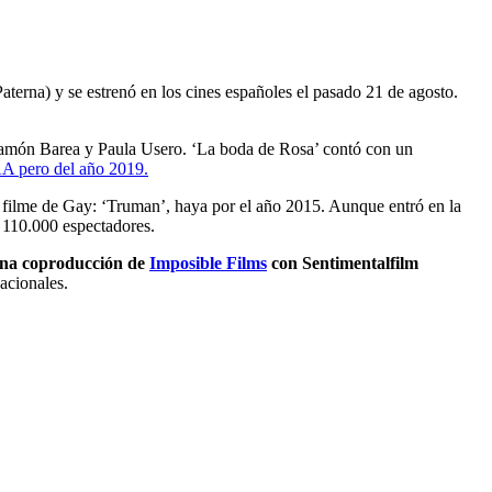
Paterna) y se estrenó en los cines españoles el pasado 21 de agosto.
 Ramón Barea y Paula Usero. ‘La boda de Rosa’ contó con un
AA pero del año 2019.
or filme de Gay: ‘Truman’, haya por el año 2015. Aunque entró en la
n 110.000 espectadores.
una coproducción de
Imposible Films
con Sentimentalfilm
acionales.