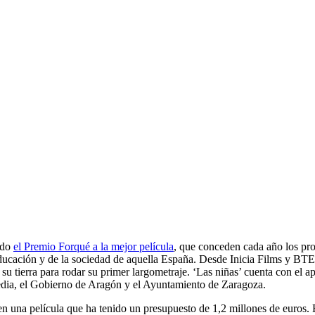
ado
el Premio Forqué a la mejor película
, que conceden cada año los p
 educación y de la sociedad de aquella España. Desde Inicia Films y B
 su tierra para rodar su primer largometraje. ‘Las niñas’ cuenta con e
a, el Gobierno de Aragón y el Ayuntamiento de Zaragoza.
n una película que ha tenido un presupuesto de 1,2 millones de euros.