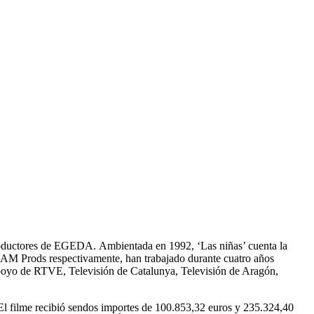
roductores de EGEDA. Ambientada en 1992, ‘Las niñas’ cuenta la
TEAM Prods respectivamente, han trabajado durante cuatro años
l apoyo de RTVE, Televisión de Catalunya, Televisión de Aragón,
 El filme recibió sendos importes de 100.853,32 euros y 235.324,40