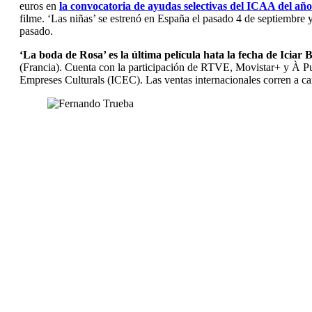
euros en
la convocatoria de ayudas selectivas del ICAA del año
filme. ‘Las niñas’ se estrenó en España el pasado 4 de septiembre
pasado.
‘La boda de Rosa’ es la última película hata la fecha de Iciar 
(Francia). Cuenta con la participación de RTVE, Movistar+ y À Punt
Empreses Culturals (ICEC). Las ventas internacionales corren a c