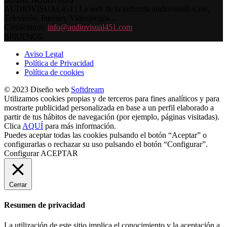
AUDIOVISUAL451 | La web de la industria audiovisual. Cine,
Televisión, Internet, Videojuegos...
Contáctanos:
info@audiovisual451.com
SÍGUENOS
Aviso Legal
Política de Privacidad
Política de cookies
© 2023 Diseño web
Softdream
Utilizamos cookies propias y de terceros para fines analíticos y para
mostrarte publicidad personalizada en base a un perfil elaborado a
partir de tus hábitos de navegación (por ejemplo, páginas visitadas).
Clica
AQUÍ
para más información.
Puedes aceptar todas las cookies pulsando el botón “Aceptar” o
configurarlas o rechazar su uso pulsando el botón “Configurar”.
Configurar
ACEPTAR
Cerrar
Resumen de privacidad
La utilización de este sitio implica el conocimiento y la aceptación a