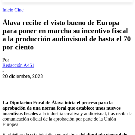
Inicio
Cine
Álava recibe el visto bueno de Europa
para poner en marcha su incentivo fiscal
a la producción audiovisual de hasta el 70
por ciento
Por
Redacción A451
-
20 diciembre, 2023
La Diputación Foral de Álava inicia el proceso para la
aprobación de una norma foral que establece unos nuevos
incentivos fiscales
a la industria creativa y audiovisual, tras recibir la
comunicación oficial de la aprobación por parte de la Unión
Europea.
El objetivo de esta iniciativa en palabras del
diputado general de