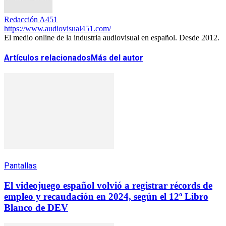
Redacción A451
https://www.audiovisual451.com/
El medio online de la industria audiovisual en español. Desde 2012.
Artículos relacionados
Más del autor
Pantallas
El videojuego español volvió a registrar récords de
empleo y recaudación en 2024, según el 12º Libro
Blanco de DEV