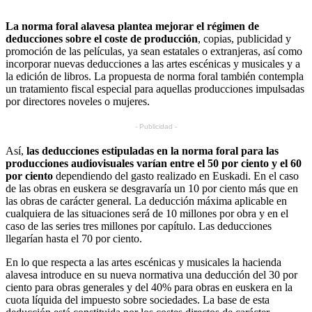
La norma foral alavesa plantea mejorar el régimen de
deducciones sobre el coste de producción
, copias, publicidad y
promoción de las películas, ya sean estatales o extranjeras, así como
incorporar nuevas deducciones a las artes escénicas y musicales y a
la edición de libros. La propuesta de norma foral también contempla
un tratamiento fiscal especial para aquellas producciones impulsadas
por directores noveles o mujeres.
- Publicidad -
Así,
las deducciones estipuladas en la norma foral para las
producciones audiovisuales varían entre el 50 por ciento y el 60
por ciento
dependiendo del gasto realizado en Euskadi. En el caso
de las obras en euskera se desgravaría un 10 por ciento más que en
las obras de carácter general. La deducción máxima aplicable en
cualquiera de las situaciones será de 10 millones por obra y en el
caso de las series tres millones por capítulo. Las deducciones
llegarían hasta el 70 por ciento.
En lo que respecta a las artes escénicas y musicales la hacienda
alavesa introduce en su nueva normativa una deducción del 30 por
ciento para obras generales y del 40% para obras en euskera en la
cuota líquida del impuesto sobre sociedades. La base de esta