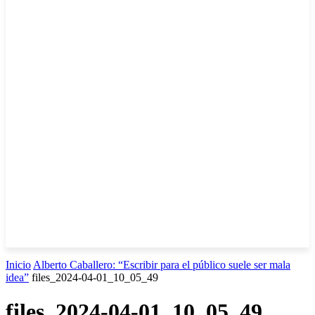
Inicio
Alberto Caballero: “Escribir para el público suele ser mala
idea”
files_2024-04-01_10_05_49
files_2024-04-01_10_05_49