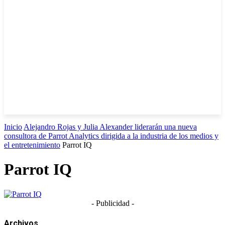
Inicio
Alejandro Rojas y Julia Alexander liderarán una nueva
consultora de Parrot Analytics dirigida a la industria de los medios y
el entretenimiento
Parrot IQ
Parrot IQ
- Publicidad -
Archivos