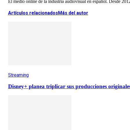
El medio online de la industria audiovisual en español. Desde 201
Artículos relacionados
Más del autor
Streaming
Disney+ planea triplicar sus producciones originales