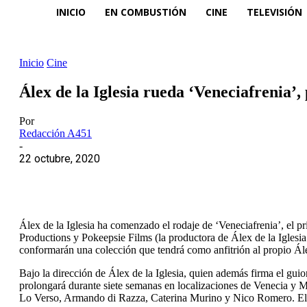
INICIO
EN COMBUSTIÓN
CINE
TELEVISIÓN
Inicio
Cine
Álex de la Iglesia rueda ‘Veneciafrenia’,
Por
Redacción A451
-
22 octubre, 2020
Álex de la Iglesia ha comenzado el rodaje de ‘Veneciafrenia’, el p
Productions y Pokeepsie Films (la productora de Álex de la Iglesi
conformarán una colección que tendrá como anfitrión al propio Álex
Bajo la dirección de Álex de la Iglesia, quien además firma el gui
prolongará durante siete semanas en localizaciones de Venecia y 
Lo Verso, Armando di Razza, Caterina Murino y Nico Romero. El pr