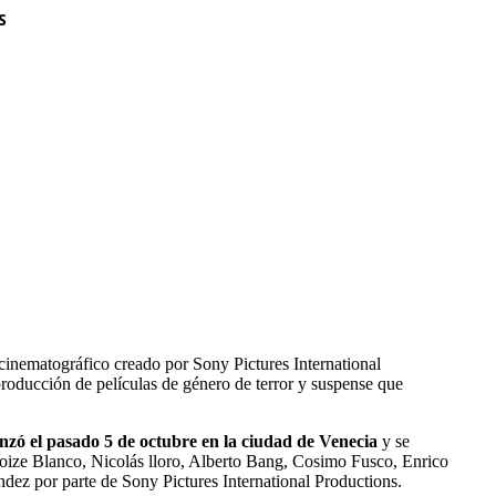
S
 cinematográfico creado por Sony Pictures International
roducción de películas de género de terror y suspense que
enzó el pasado 5 de octubre en la ciudad de Venecia
y se
Goize Blanco, Nicolás lloro, Alberto Bang, Cosimo Fusco, Enrico
ez por parte de Sony Pictures International Productions.