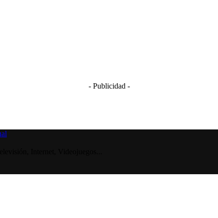
- Publicidad -
visión, Internet, Videojuegos...