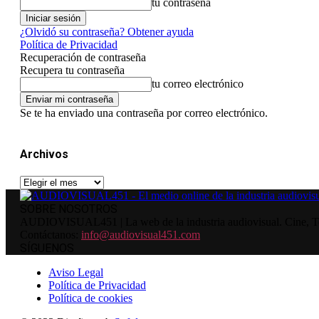
tu contraseña
¿Olvidó su contraseña? Obtener ayuda
Política de Privacidad
Recuperación de contraseña
Recupera tu contraseña
tu correo electrónico
Se te ha enviado una contraseña por correo electrónico.
Archivos
Archivos
SOBRE NOSOTROS
AUDIOVISUAL451 | La web de la industria audiovisual. Cine, Tele
Contáctanos:
info@audiovisual451.com
SÍGUENOS
Aviso Legal
Política de Privacidad
Política de cookies