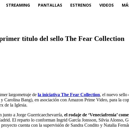
STREAMING
PANTALLAS
ESTRENOS
VIDEOS
MÁ
 primer título del sello The Fear Collection
rimer largometraje de
la iniciativa The Fear Collection
, el nuevo sello
a y Carolina Bang), en asociación con Amazon Prime Video, para la cop
 de la Iglesia.
on junto a Jorge Guerricaechevarría,
el rodaje de ‘Veneciafrenia’ com
Madrid. El reparto lo conforman Ingrid García Jonsson, Silvia Alonso, 
oyecto cuenta con la supervisión de Sandra Condito y Natalia Fernánd