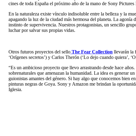
cines de toda España el próximo año de la mano de Sony Pictures E
En la naturaleza existe vínculo indisoluble entre la belleza y la mu
apagando la luz de la ciudad más hermosa del planeta. La agonía de 
instinto de supervivencia. Nuestros protagonistas, un sencillo grupo
luchar por salvar sus propias vidas.
Otros futuros proyectos del sello
The Fear Collection
llevarán la
‘Orígenes secretos’) y Carlos Therón (‘Lo dejo cuando quiera’, ‘
“Es un ambicioso proyecto que llevo arrastrando desde hace años. E
sobrenaturales que amenazan la humanidad. La idea es generar un se
guionistas amantes del género. Si hay algo que conocemos bien en 
pinturas negras de Goya. Sony y Amazon me brindan la oportunidad 
Iglesia.