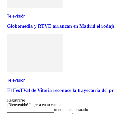
Televisión
Globomedia y RTVE arrancan en Madrid el rodaje 
Televisión
El FesTVal de Vitoria reconoce la trayectoria del
Registrarse
¡Bienvenido! Ingresa en tu cuenta
tu nombre de usuario