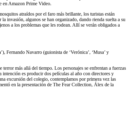
ible en Amazon Prime Video.
quitos atraídos por el faro más brillante, los turistas están
r la invasión, algunos se han organizado, dando rienda suelta a su
ajenos a los problemas que les rodean. Allí se verán obligados a
’), Fernando Navarro (guionista de ‘Verónica’, ‘Musa’ y
 terror más allá del tiempo. Los personajes se enfrentan a fuerzas
 intención es producir dos películas al año con directores y
 una excursión del colegio, contemplamos por primera vez las
entó en la presentación de The Fear Collection, Álex de la