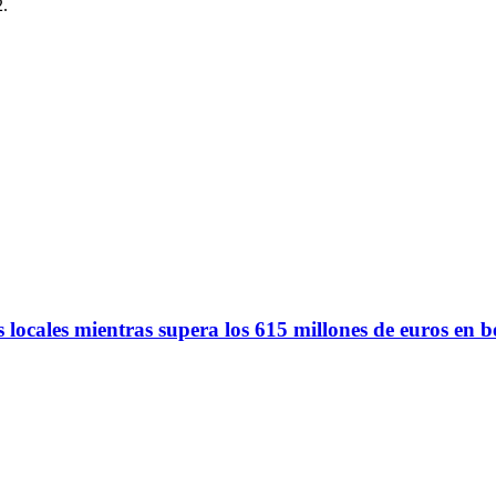
2.
 locales mientras supera los 615 millones de euros en b