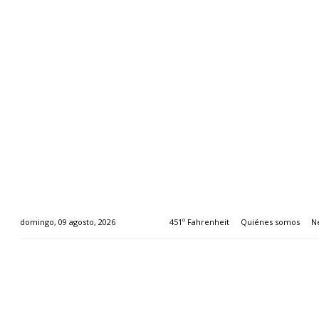
451º Fahrenheit
Quiénes somos
N
domingo, 09 agosto, 2026