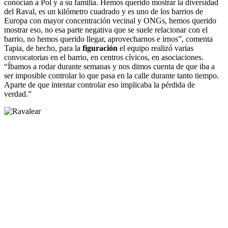
conocían a Pol y a su familia. Hemos querido mostrar la diversidad
del Raval, es un kilómetro cuadrado y es uno de los barrios de
Europa con mayor concentración vecinal y ONGs, hemos querido
mostrar eso, no esa parte negativa que se suele relacionar con el
barrio, no hemos querido llegar, aprovecharnos e irnos”, comenta
Tapia, de hecho, para la
figuración
el equipo realizó varias
convocatorias en el barrio, en centros cívicos, en asociaciones.
“Íbamos a rodar durante semanas y nos dimos cuenta de que iba a
ser imposible controlar lo que pasa en la calle durante tanto tiempo.
Aparte de que intentar controlar eso implicaba la pérdida de
verdad.”