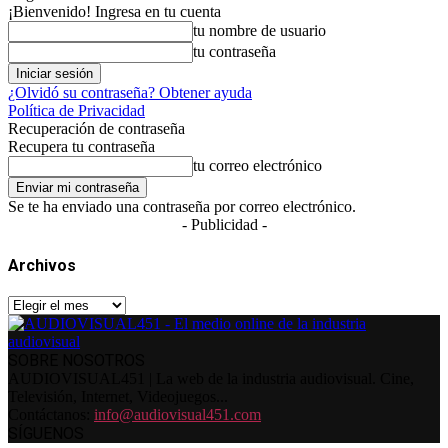
¡Bienvenido! Ingresa en tu cuenta
tu nombre de usuario
tu contraseña
¿Olvidó su contraseña? Obtener ayuda
Política de Privacidad
Recuperación de contraseña
Recupera tu contraseña
tu correo electrónico
Se te ha enviado una contraseña por correo electrónico.
- Publicidad -
Archivos
Archivos
SOBRE NOSOTROS
AUDIOVISUAL451 | La web de la industria audiovisual. Cine,
Televisión, Internet, Videojuegos...
Contáctanos:
info@audiovisual451.com
SÍGUENOS