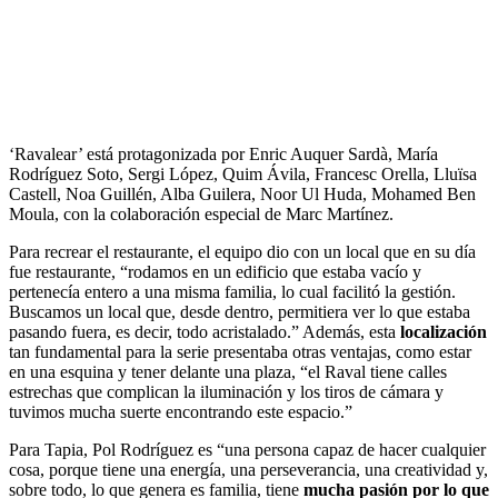
‘Ravalear’ está protagonizada por Enric Auquer Sardà, María
Rodríguez Soto, Sergi López, Quim Ávila, Francesc Orella, Lluïsa
Castell, Noa Guillén, Alba Guilera, Noor Ul Huda, Mohamed Ben
Moula, con la colaboración especial de Marc Martínez.
Para recrear el restaurante, el equipo dio con un local que en su día
fue restaurante, “rodamos en un edificio que estaba vacío y
pertenecía entero a una misma familia, lo cual facilitó la gestión.
Buscamos un local que, desde dentro, permitiera ver lo que estaba
pasando fuera, es decir, todo acristalado.” Además, esta
localización
tan fundamental para la serie presentaba otras ventajas, como estar
en una esquina y tener delante una plaza, “el Raval tiene calles
estrechas que complican la iluminación y los tiros de cámara y
tuvimos mucha suerte encontrando este espacio.”
Para Tapia, Pol Rodríguez es “una persona capaz de hacer cualquier
cosa, porque tiene una energía, una perseverancia, una creatividad y,
sobre todo, lo que genera es familia, tiene
mucha pasión por lo que