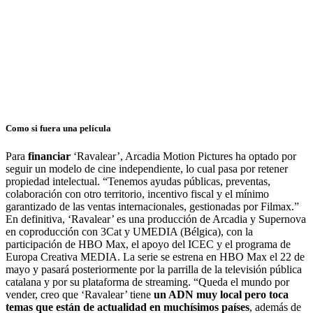
Como si fuera una película
Para
financiar
‘Ravalear’, Arcadia Motion Pictures ha optado por
seguir un modelo de cine independiente, lo cual pasa por retener
propiedad intelectual. “Tenemos ayudas públicas, preventas,
colaboración con otro territorio, incentivo fiscal y el mínimo
garantizado de las ventas internacionales, gestionadas por Filmax.”
En definitiva, ‘Ravalear’ es una producción de Arcadia y Supernova
en coproducción con 3Cat y UMEDIA (Bélgica), con la
participación de HBO Max, el apoyo del ICEC y el programa de
Europa Creativa MEDIA. La serie se estrena en HBO Max el 22 de
mayo y pasará posteriormente por la parrilla de la televisión pública
catalana y por su plataforma de streaming. “Queda el mundo por
vender, creo que ‘Ravalear’ tiene
un ADN muy local pero toca
temas que están de actualidad en muchísimos países
, además de