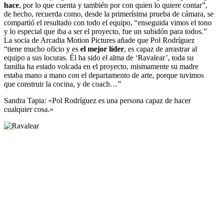
hace
, por lo que cuenta y también por con quien lo quiere contar”,
de hecho, recuerda como, desde la primerísima prueba de cámara, se
compartió el resultado con todo el equipo, “enseguida vimos el tono
y lo especial que iba a ser el proyecto, fue un subidón para todos.”
La socia de Arcadia Motion Pictures añade que Pol Rodríguez
“tiene mucho oficio y es
el mejor líder
, es capaz de arrastrar al
equipo a sus locuras. Él ha sido el alma de ‘Ravalear’, toda su
familia ha estado volcada en el proyecto, mismamente su madre
estaba mano a mano con el departamento de arte, porque tuvimos
que construir la cocina, y de coach…”
Sandra Tapia: «Pol Rodríguez es una persona capaz de hacer
cualquier cosa.»