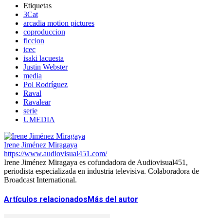
Etiquetas
3Cat
arcadia motion pictures
coproduccion
ficcion
icec
isaki lacuesta
Justin Webster
media
Pol Rodríguez
Raval
Ravalear
serie
UMEDIA
Irene Jiménez Miragaya
https://www.audiovisual451.com/
Irene Jiménez Miragaya es cofundadora de Audiovisual451,
periodista especializada en industria televisiva. Colaboradora de
Broadcast International.
Artículos relacionados
Más del autor