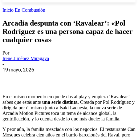
Inicio
En Combustión
Arcadia despunta con ‘Ravalear’: «Pol
Rodríguez es una persona capaz de hacer
cualquier cosa»
Por
Irene Jiménez Miragaya
-
19 mayo, 2026
En el mismo momento en que le das al play y empieza ‘Ravalear’
sabes que estás ante
una serie distinta
. Creada por Pol Rodríguez y
dirigida por él mismo junto a Isaki Lacuesta, la nueva serie de
Arcadia Motion Pictures toca un tema de alcance global, la
gentrificación, y lo cuenta desde lo que más duele: la familia.
Y peor aún, la familia mezclada con los negocios. El restaurante Can
Mosques celebra cien años en el barrio barcelonés del Raval, pero