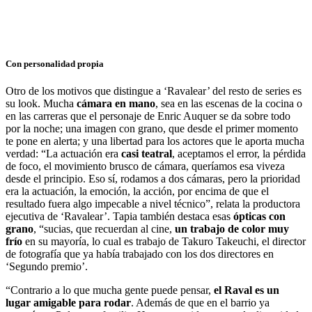
Con personalidad propia
Otro de los motivos que distingue a ‘Ravalear’ del resto de series es
su look. Mucha
cámara en mano
, sea en las escenas de la cocina o
en las carreras que el personaje de Enric Auquer se da sobre todo
por la noche; una imagen con grano, que desde el primer momento
te pone en alerta; y una libertad para los actores que le aporta mucha
verdad: “La actuación era
casi teatral
, aceptamos el error, la pérdida
de foco, el movimiento brusco de cámara, queríamos esa viveza
desde el principio. Eso sí, rodamos a dos cámaras, pero la prioridad
era la actuación, la emoción, la acción, por encima de que el
resultado fuera algo impecable a nivel técnico”, relata la productora
ejecutiva de ‘Ravalear’. Tapia también destaca esas
ópticas con
grano
, “sucias, que recuerdan al cine,
un trabajo de color muy
frío
en su mayoría, lo cual es trabajo de Takuro Takeuchi, el director
de fotografía que ya había trabajado con los dos directores en
‘Segundo premio’.
“Contrario a lo que mucha gente puede pensar,
el Raval es un
lugar amigable para rodar
. Además de que en el barrio ya