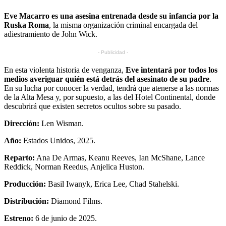
Eve Macarro es una asesina entrenada desde su infancia por la
Ruska Roma
, la misma organización criminal encargada del
adiestramiento de John Wick.
- Publicidad -
En esta violenta historia de venganza,
Eve intentará por todos los
medios averiguar quién está detrás del asesinato de su padre
.
En su lucha por conocer la verdad, tendrá que atenerse a las normas
de la Alta Mesa y, por supuesto, a las del Hotel Continental, donde
descubrirá que existen secretos ocultos sobre su pasado.
Dirección:
Len Wisman.
Año:
Estados Unidos, 2025.
Reparto:
Ana De Armas, Keanu Reeves, Ian McShane, Lance
Reddick, Norman Reedus, Anjelica Huston.
Producción:
Basil Iwanyk, Erica Lee, Chad Stahelski.
Distribución:
Diamond Films.
Estreno:
6 de junio de 2025.