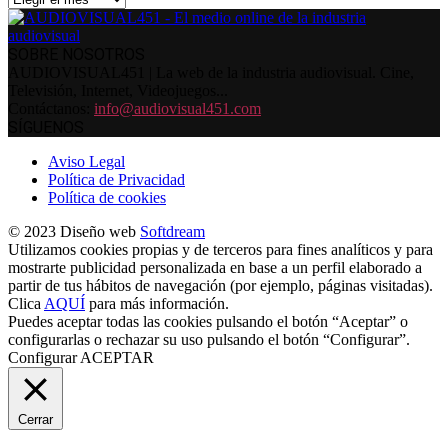
SOBRE NOSOTROS
AUDIOVISUAL451 | La web de la industria audiovisual. Cine,
Televisión, Internet, Videojuegos...
Contáctanos:
info@audiovisual451.com
SÍGUENOS
Aviso Legal
Política de Privacidad
Política de cookies
© 2023 Diseño web
Softdream
Utilizamos cookies propias y de terceros para fines analíticos y para
mostrarte publicidad personalizada en base a un perfil elaborado a
partir de tus hábitos de navegación (por ejemplo, páginas visitadas).
Clica
AQUÍ
para más información.
Puedes aceptar todas las cookies pulsando el botón “Aceptar” o
configurarlas o rechazar su uso pulsando el botón “Configurar”.
Configurar
ACEPTAR
Cerrar