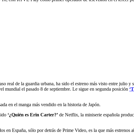
caso real de la guardia urbana, ha sido el estreno más visto entre julio
vel mundial el pasado 8 de septiembre. Le sigue en segunda posición
‘T
asada en el manga más vendido en la historia de Japón.
 sido
‘¿Quién es Erin Carter?’
de Netflix, la miniserie española produ
s en España, sólo por detrás de Prime Video, es la que más estrenos abs