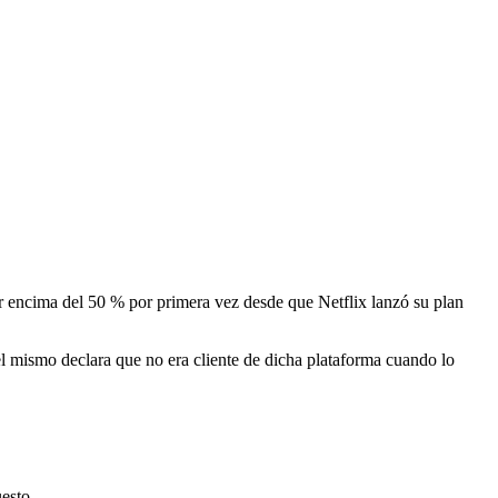
por encima del 50 % por primera vez desde que Netflix lanzó su plan
el mismo declara que no era cliente de dicha plataforma cuando lo
esto.