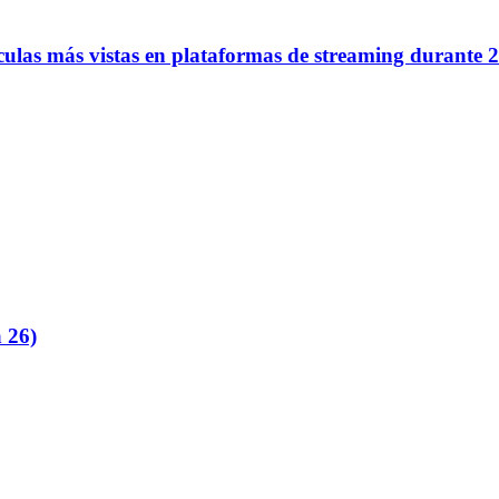
lículas más vistas en plataformas de streaming durante 
 26)