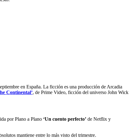
 y septiembre en España. La ficción es una producción de Arcadia
he Continental’
, de Prime Video, ficción del universo John Wick
cida por Plano a Plano
‘Un cuento perfecto’
de Netflix y
olutos mantiene entre lo más visto del trimestre.