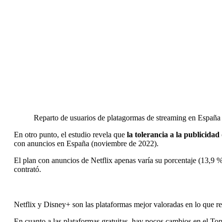
Reparto de usuarios de platagormas de streaming en Españ
En otro punto, el estudio revela que
la tolerancia a la publicidad
con anuncios en España (noviembre de 2022).
El plan con anuncios de Netflix apenas varía su porcentaje (13,9 %
contrató.
Netflix y Disney+ son las plataformas mejor valoradas en lo que r
En cuanto a las plataformas gratuitas, hay pocos cambios en el To