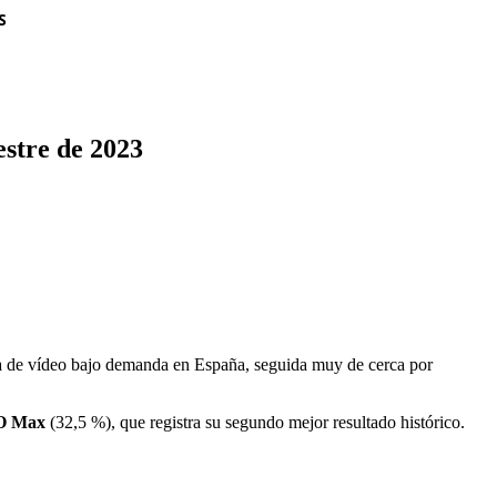
S
estre de 2023
a de vídeo bajo demanda en España, seguida muy de cerca por
O Max
(32,5 %), que registra su segundo mejor resultado histórico.