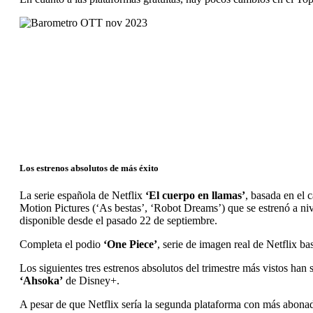
Los estrenos absolutos de más éxito
La serie española de Netflix
‘El cuerpo en llamas’
, basada en el 
Motion Pictures (‘As bestas’, ‘Robot Dreams’) que se estrenó a ni
disponible desde el pasado 22 de septiembre.
Completa el podio
‘One Piece’
, serie de imagen real de Netflix b
Los siguientes tres estrenos absolutos del trimestre más vistos han
‘Ahsoka’
de Disney+.
A pesar de que Netflix sería la segunda plataforma con más abonado