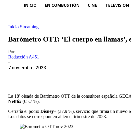
INICIO
EN COMBUSTIÓN
CINE
TELEVISIÓN
Inicio
Streaming
Barómetro OTT: ‘El cuerpo en llamas’, el
Por
Redacción A451
-
7 noviembre, 2023
La 18ª oleada de Barómetro OTT de la consultora española GECA
Netflix
(65,7 %).
Cerraría el podio
Disney+
(37,9 %), servicio que firma un nuevo ré
Los datos se corresponden al tercer trimestre de 2023.