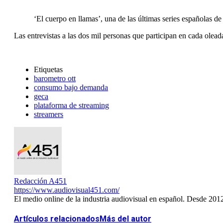
‘El cuerpo en llamas’, una de las últimas series españolas de 
Las entrevistas a las dos mil personas que participan en cada oleada
Etiquetas
barometro ott
consumo bajo demanda
geca
plataforma de streaming
streamers
Redacción A451
https://www.audiovisual451.com/
El medio online de la industria audiovisual en español. Desde 201
Artículos relacionados
Más del autor