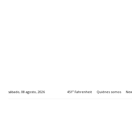
451º Fahrenheit
Quiénes somos
New
sábado, 08 agosto, 2026