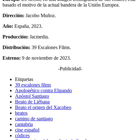
basado el motivo de la actual bandera de la Unión Europea.
Dirección:
Jacobo Muñoz.
Año:
España, 2023.
Producción:
Jacmedia.
Distribución:
39 Escalones Films.
Estreno:
9 de noviembre de 2023.
-Publicidad-
Etiquetas
39 escalones films
Apologético contra Elipando
Apóstol Santiago
Beato de Liébana
Beato el origen del Xacobeo
beatos
camino de santiago
cantabria
cine español
códices