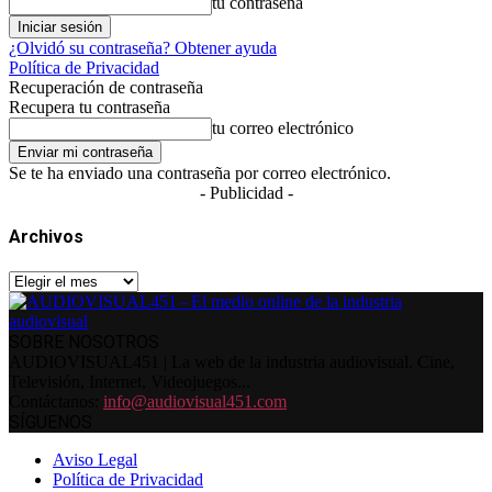
tu contraseña
¿Olvidó su contraseña? Obtener ayuda
Política de Privacidad
Recuperación de contraseña
Recupera tu contraseña
tu correo electrónico
Se te ha enviado una contraseña por correo electrónico.
- Publicidad -
Archivos
Archivos
SOBRE NOSOTROS
AUDIOVISUAL451 | La web de la industria audiovisual. Cine,
Televisión, Internet, Videojuegos...
Contáctanos:
info@audiovisual451.com
SÍGUENOS
Aviso Legal
Política de Privacidad