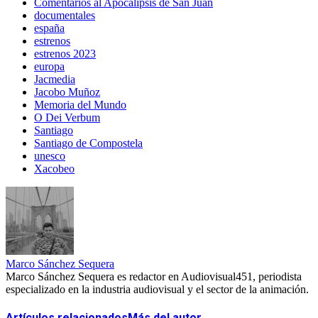
Comentarios al Apocalipsis de San Juan
documentales
españa
estrenos
estrenos 2023
europa
Jacmedia
Jacobo Muñoz
Memoria del Mundo
O Dei Verbum
Santiago
Santiago de Compostela
unesco
Xacobeo
Marco Sánchez Sequera
Marco Sánchez Sequera es redactor en Audiovisual451, periodista
especializado en la industria audiovisual y el sector de la animación.
Artículos relacionados
Más del autor