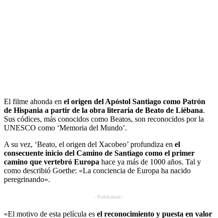
El filme ahonda en
el origen del Apóstol Santiago como Patrón
de Hispania a partir de la obra literaria de Beato de Liébana
.
Sus códices, más conocidos como Beatos, son reconocidos por la
UNESCO como ‘Memoria del Mundo’.
A su vez, ‘Beato, el origen del Xacobeo’ profundiza en
el
consecuente inicio del Camino de Santiago como el primer
camino que vertebró Europa
hace ya más de 1000 años. Tal y
como describió Goethe: «La conciencia de Europa ha nacido
peregrinando».
- Publicidad -
«El motivo de esta película es
el reconocimiento y puesta en valor