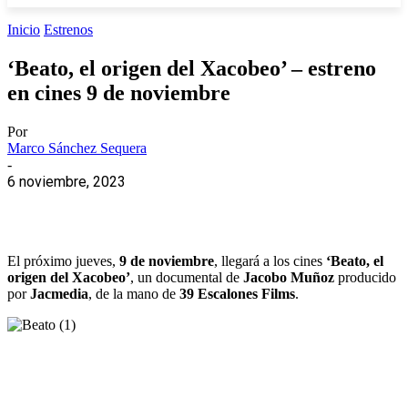
Inicio
Estrenos
‘Beato, el origen del Xacobeo’ – estreno
en cines 9 de noviembre
Por
Marco Sánchez Sequera
-
6 noviembre, 2023
El próximo jueves,
9 de noviembre
, llegará a los cines
‘Beato, el
origen del Xacobeo’
, un documental de
Jacobo Muñoz
producido
por
Jacmedia
, de la mano de
39 Escalones Films
.