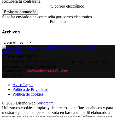
Recupera tu contraseña
tu correo electrónico
Se te ha enviado una contraseña por correo electrónico.
- Publicidad -
Archivos
Archivos
SOBRE NOSOTROS
AUDIOVISUAL451 | La web de la industria audiovisual. Cine,
Televisión, Internet, Videojuegos...
Contáctanos:
info@audiovisual451.com
SÍGUENOS
Aviso Legal
Política de Privacidad
Política de cookies
© 2023 Diseño web
Softdream
Utilizamos cookies propias y de terceros para fines analíticos y para
mostrarte publicidad personalizada en base a un perfil elaborado a