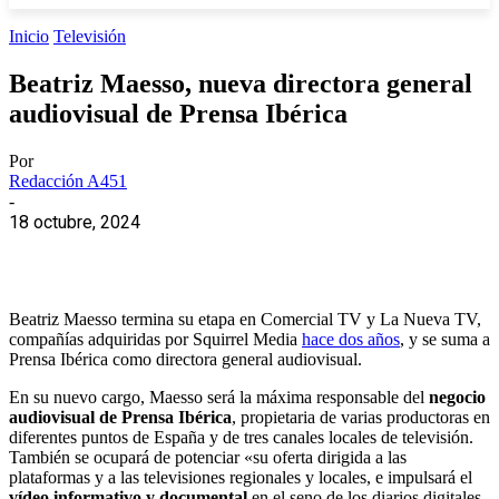
Inicio
Televisión
Beatriz Maesso, nueva directora general
audiovisual de Prensa Ibérica
Por
Redacción A451
-
18 octubre, 2024
Beatriz Maesso termina su etapa en Comercial TV y La Nueva TV,
compañías adquiridas por Squirrel Media
hace dos años
, y se suma a
Prensa Ibérica como directora general audiovisual.
En su nuevo cargo, Maesso será la máxima responsable del
negocio
audiovisual de Prensa Ibérica
, propietaria de varias productoras en
diferentes puntos de España y de tres canales locales de televisión.
También se ocupará de potenciar «su oferta dirigida a las
plataformas y a las televisiones regionales y locales, e impulsará el
vídeo informativo y documental
en el seno de los diarios digitales