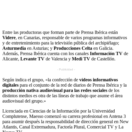
Entre las productoras que forman parte de Prensa Ibérica están
Videre
, en Canarias, responsable de varios programas informativos
y de entretenimiento para la televisión pública del archipiélago;
Asturmedia
en Asturias; y
Producciones Celta
en Galicia.
Además, Prensa Ibérica cuenta con los canales
Información TV
de
Alicante,
Levante TV
de Valencia y
Medi TV
de Castellón.
- Publicidad -
Según indica el grupo, «la confección de
vídeos informativos
digitales
para el conjunto de la red de diarios de Prensa Ibérica y la
producción nativa audiovisual para las redes sociales
de los
distintos medios es otra de las líneas de trabajo que asume el área
audiovisual del grupo.»
Licenciada en Ciencias de la Información por la Universidad
Complutense, Maesso comenzó su carrera profesional en Antena 3
para asumir después la responsabilidad de dirección general en New
Atlantis, Canal Extremadura, Factoría Plural, Comercial TV y La