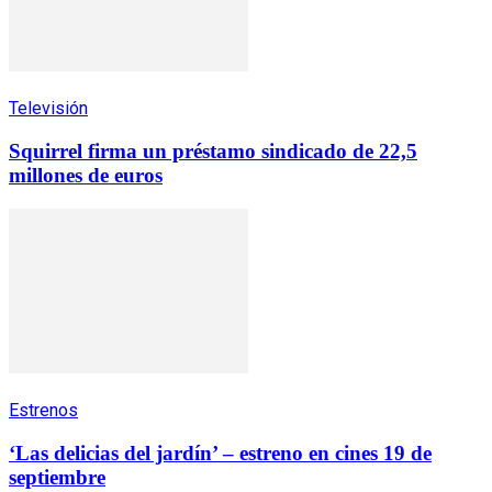
Televisión
Squirrel firma un préstamo sindicado de 22,5
millones de euros
Estrenos
‘Las delicias del jardín’ – estreno en cines 19 de
septiembre