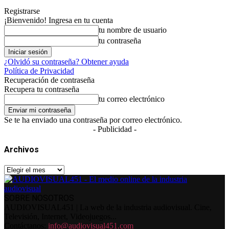
Registrarse
¡Bienvenido! Ingresa en tu cuenta
tu nombre de usuario
tu contraseña
¿Olvidó su contraseña? Obtener ayuda
Política de Privacidad
Recuperación de contraseña
Recupera tu contraseña
tu correo electrónico
Se te ha enviado una contraseña por correo electrónico.
- Publicidad -
Archivos
Archivos
SOBRE NOSOTROS
AUDIOVISUAL451 | La web de la industria audiovisual. Cine,
Televisión, Internet, Videojuegos...
Contáctanos:
info@audiovisual451.com