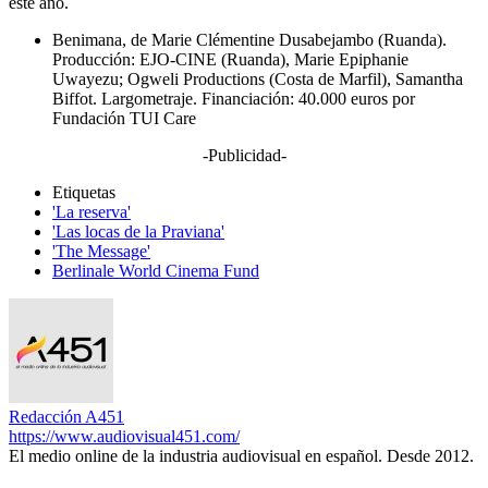
este año.
Benimana, de Marie Clémentine Dusabejambo (Ruanda).
Producción: EJO-CINE (Ruanda), Marie Epiphanie
Uwayezu; Ogweli Productions (Costa de Marfil), Samantha
Biffot. Largometraje. Financiación: 40.000 euros por
Fundación TUI Care
-Publicidad-
Etiquetas
'La reserva'
'Las locas de la Praviana'
'The Message'
Berlinale World Cinema Fund
Redacción A451
https://www.audiovisual451.com/
El medio online de la industria audiovisual en español. Desde 2012.