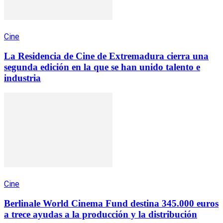
Cine
La Residencia de Cine de Extremadura cierra una
segunda edición en la que se han unido talento e
industria
Cine
Berlinale World Cinema Fund destina 345.000 euros
a trece ayudas a la producción y la distribución