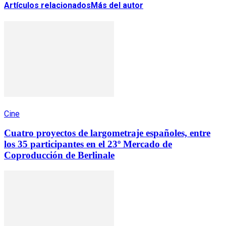
Artículos relacionados
Más del autor
Cine
Cuatro proyectos de largometraje españoles, entre
los 35 participantes en el 23º Mercado de
Coproducción de Berlinale