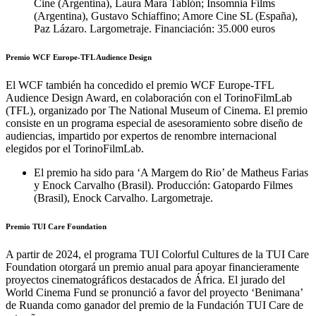
Cine (Argentina), Laura Mara Tablón; Insomnia Films
(Argentina), Gustavo Schiaffino; Amore Cine SL (España),
Paz Lázaro. Largometraje. Financiación: 35.000 euros
Premio WCF Europe-TFL Audience Design
El WCF también ha concedido el premio WCF Europe-TFL
Audience Design Award, en colaboración con el TorinoFilmLab
(TFL), organizado por The National Museum of Cinema. El premio
consiste en un programa especial de asesoramiento sobre diseño de
audiencias, impartido por expertos de renombre internacional
elegidos por el TorinoFilmLab.
El premio ha sido para ‘A Margem do Rio’ de Matheus Farias
y Enock Carvalho (Brasil). Producción: Gatopardo Filmes
(Brasil), Enock Carvalho. Largometraje.
Premio TUI Care Foundation
A partir de 2024, el programa TUI Colorful Cultures de la TUI Care
Foundation otorgará un premio anual para apoyar financieramente
proyectos cinematográficos destacados de África. El jurado del
World Cinema Fund se pronunció a favor del proyecto ‘Benimana’
de Ruanda como ganador del premio de la Fundación TUI Care de