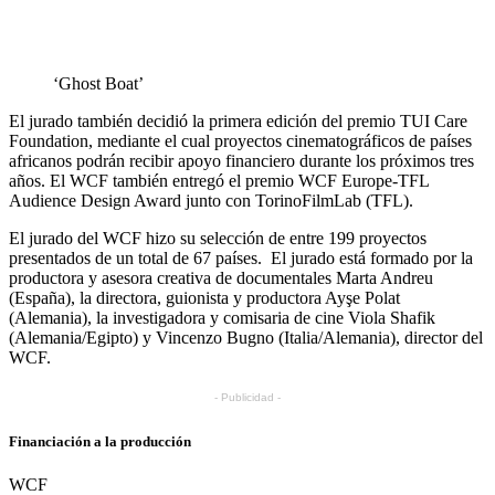
‘Ghost Boat’
El jurado también decidió la primera edición del premio TUI Care
Foundation, mediante el cual proyectos cinematográficos de países
africanos podrán recibir apoyo financiero durante los próximos tres
años. El WCF también entregó el premio WCF Europe-TFL
Audience Design Award junto con TorinoFilmLab (TFL).
El jurado del WCF hizo su selección de entre 199 proyectos
presentados de un total de 67 países. El jurado está formado por la
productora y asesora creativa de documentales Marta Andreu
(España), la directora, guionista y productora Ayşe Polat
(Alemania), la investigadora y comisaria de cine Viola Shafik
(Alemania/Egipto) y Vincenzo Bugno (Italia/Alemania), director del
WCF.
- Publicidad -
Financiación a la producción
WCF