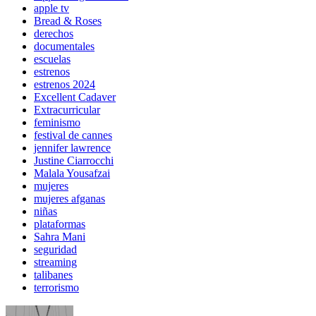
apple tv
Bread & Roses
derechos
documentales
escuelas
estrenos
estrenos 2024
Excellent Cadaver
Extracurricular
feminismo
festival de cannes
jennifer lawrence
Justine Ciarrocchi
Malala Yousafzai
mujeres
mujeres afganas
niñas
plataformas
Sahra Mani
seguridad
streaming
talibanes
terrorismo