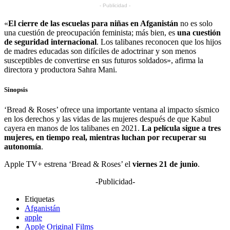
- Publicidad -
«
El cierre de las escuelas para niñas en Afganistán
no es solo
una cuestión de preocupación feminista; más bien, es
una cuestión
de seguridad internacional
. Los talibanes reconocen que los hijos
de madres educadas son difíciles de adoctrinar y son menos
susceptibles de convertirse en sus futuros soldados», afirma la
directora y productora Sahra Mani.
Sinopsis
‘Bread & Roses’ ofrece una importante ventana al impacto sísmico
en los derechos y las vidas de las mujeres después de que Kabul
cayera en manos de los talibanes en 2021.
La película sigue a tres
mujeres, en tiempo real, mientras luchan por recuperar su
autonomía
.
Apple TV+ estrena ‘Bread & Roses’ el
viernes 21 de junio
.
-Publicidad-
Etiquetas
Afganistán
apple
Apple Original Films