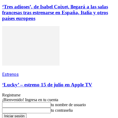
‘Tres adioses’, de Isabel Coixet, llegará a las salas
francesas tras estrenarse en España, Italia y otros
países europeos
Estrenos
‘Lucky’ – estreno 15 de julio en Apple TV
Registrarse
¡Bienvenido! Ingresa en tu cuenta
tu nombre de usuario
tu contraseña