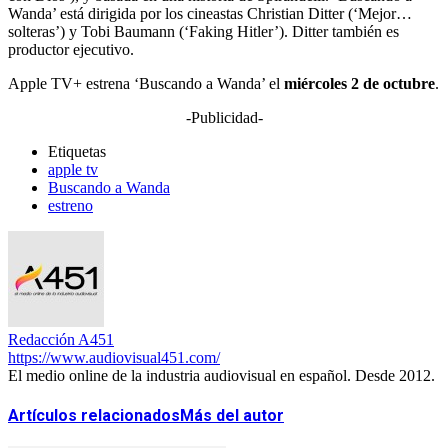
Wanda’ está dirigida por los cineastas Christian Ditter (‘Mejor…
solteras’) y Tobi Baumann (‘Faking Hitler’). Ditter también es
productor ejecutivo.
Apple TV+ estrena ‘Buscando a Wanda’ el
miércoles 2 de octubre
.
-Publicidad-
Etiquetas
apple tv
Buscando a Wanda
estreno
Redacción A451
https://www.audiovisual451.com/
El medio online de la industria audiovisual en español. Desde 2012.
Artículos relacionados
Más del autor