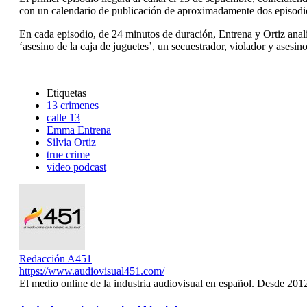
con un calendario de publicación de aproximadamente dos episodi
En cada episodio, de 24 minutos de duración, Entrena y Ortiz anal
‘asesino de la caja de juguetes’, un secuestrador, violador y asesino
Etiquetas
13 crimenes
calle 13
Emma Entrena
Silvia Ortiz
true crime
video podcast
Redacción A451
https://www.audiovisual451.com/
El medio online de la industria audiovisual en español. Desde 201