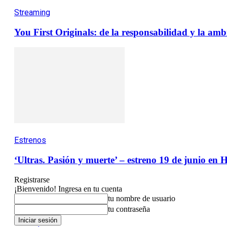
Streaming
You First Originals: de la responsabilidad y la ambi
Estrenos
‘Ultras. Pasión y muerte’ – estreno 19 de junio e
Registrarse
¡Bienvenido! Ingresa en tu cuenta
tu nombre de usuario
tu contraseña