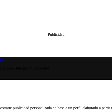
- Publicidad -
visión, Internet, Videojuegos...
ostrarte publicidad personalizada en base a un perfil elaborado a partir