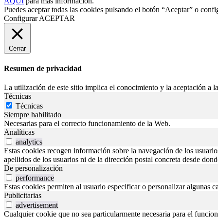
AQUÍ
para más información.
Puedes aceptar todas las cookies pulsando el botón “Aceptar” o confi
Configurar
ACEPTAR
Cerrar
Resumen de privacidad
La utilización de este sitio implica el conocimiento y la aceptación a la
Técnicas
Técnicas
Siempre habilitado
Necesarias para el correcto funcionamiento de la Web.
Analíticas
analytics
Estas cookies recogen información sobre la navegación de los usuarios p
apellidos de los usuarios ni de la dirección postal concreta desde don
De personalización
performance
Estas cookies permiten al usuario especificar o personalizar algunas c
Publicitarias
advertisement
Cualquier cookie que no sea particularmente necesaria para el funciona