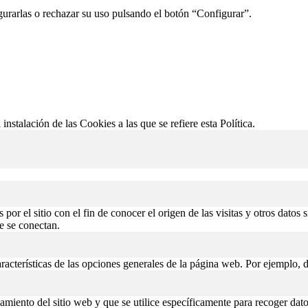
gurarlas o rechazar su uso pulsando el botón “Configurar”.
 instalación de las Cookies a las que se refiere esta Política.
or el sitio con el fin de conocer el origen de las visitas y otros datos 
de se conectan.
aracterísticas de las opciones generales de la página web. Por ejemplo, d
miento del sitio web y que se utilice específicamente para recoger datos