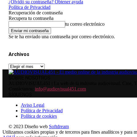
¿Olvidó su contraseña? Obtener ayuda
Política de Privacidad
Recuperación de contraseña
Recupera tu contraseña
tu correo electrónico
Se te ha enviado una contraseña por correo electrónico.
Archivos
Archivos
SOBRE NOSOTROS
AUDIOVISUAL451 | La web de la industria audiovisual. Cine, Tele
Contáctanos:
info@audiovisual451.com
SÍGUENOS
Aviso Legal
Política de Privacidad
Política de cookies
© 2023 Diseño web
Softdream
Utilizamos cookies propias y de terceros para fines analíticos y para m