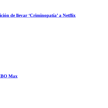
ción de llevar ‘Criminopatía’ a Netflix
n HBO Max