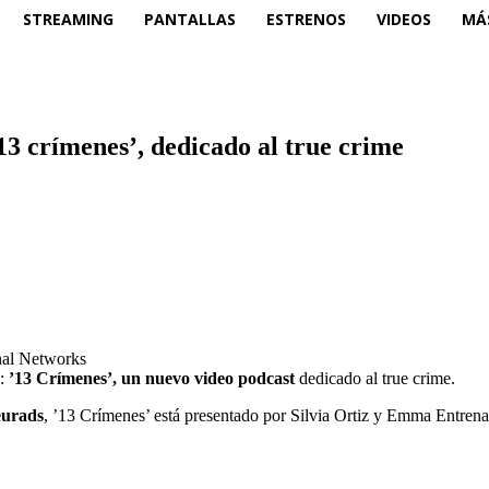
STREAMING
PANTALLAS
ESTRENOS
VIDEOS
MÁ
’13 crímenes’, dedicado al true crime
onal Networks
:
’13 Crímenes’, un nuevo video podcast
dedicado al true crime.
eurads
, ’13 Crímenes’ está presentado por Silvia Ortiz y Emma Entrena,