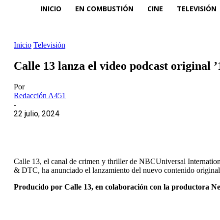
INICIO
EN COMBUSTIÓN
CINE
TELEVISIÓN
Inicio
Televisión
Calle 13 lanza el video podcast original 
Por
Redacción A451
-
22 julio, 2024
Calle 13, el canal de crimen y thriller de NBCUniversal Internati
& DTC, ha anunciado el lanzamiento del nuevo contenido original
Producido por Calle 13, en colaboración con la productora N