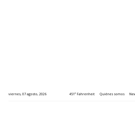
451º Fahrenheit
Quiénes somos
New
viernes, 07 agosto, 2026