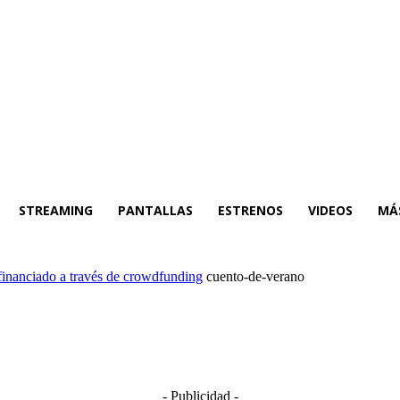
STREAMING
PANTALLAS
ESTRENOS
VIDEOS
MÁ
financiado a través de crowdfunding
cuento-de-verano
- Publicidad -