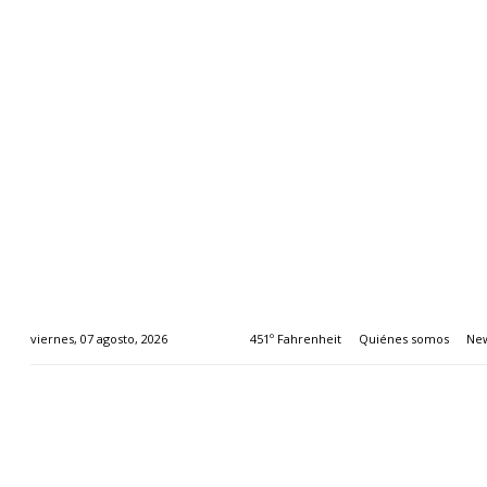
451º Fahrenheit
Quiénes somos
New
viernes, 07 agosto, 2026