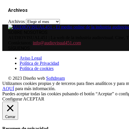
Archivos
Archivos
SOBRE NOSOTROS
AUDIOVISUAL451 | La web de la industria audiovisual. Cine, Tele
Contáctanos:
info@audiovisual451.com
SÍGUENOS
Aviso Legal
Política de Privacidad
Política de cookies
© 2023 Diseño web
Softdream
Utilizamos cookies propias y de terceros para fines analíticos y para m
AQUÍ
para más información.
Puedes aceptar todas las cookies pulsando el botón “Aceptar” o confi
Configurar
ACEPTAR
Cerrar
Resumen de privacidad