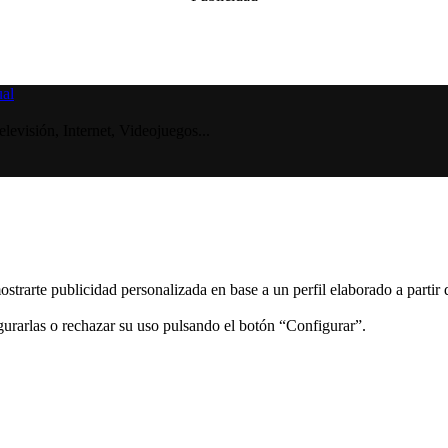
visión, Internet, Videojuegos...
ostrarte publicidad personalizada en base a un perfil elaborado a partir
gurarlas o rechazar su uso pulsando el botón “Configurar”.