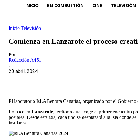
INICIO
EN COMBUSTIÓN
CINE
TELEVISIÓN
Inicio
Televisión
Comienza en Lanzarote el proceso creat
Por
Redacción A451
-
23 abril, 2024
El laboratorio IsLABentura Canarias, organizado por el Gobierno de 
Lo hace en
Lanzarote
, territorio que acoge el primer encuentro pr
posibles. Desde esta isla, cada uno se desplazará a la isla donde se
insulares.