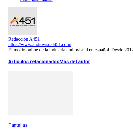
Redacción A451
https://www.audiovisual451.com/
El medio online de la industria audiovisual en español. Desde 201
Artículos relacionados
Más del autor
Pantallas