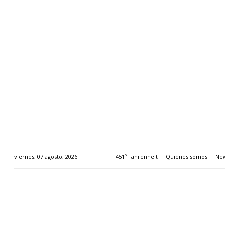
451º Fahrenheit
Quiénes somos
New
viernes, 07 agosto, 2026