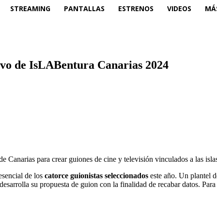
STREAMING
PANTALLAS
ESTRENOS
VIDEOS
MÁ
ivo de IsLABentura Canarias 2024
Canarias para crear guiones de cine y televisión vinculados a las islas,
esencial de los
catorce guionistas seleccionados
este año. Un plantel de
 desarrolla su propuesta de guion con la finalidad de recabar datos. Para