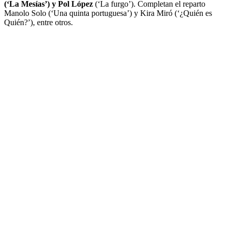
(‘La Mesías’) y Pol López
(‘La furgo’). Completan el reparto
Manolo Solo (‘Una quinta portuguesa’) y Kira Miró (‘¿Quién es
Quién?’), entre otros.