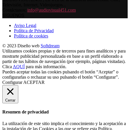
Televisión, Internet, Videojuegos...
Contáctanos:
info@audiovisual451.com
SÍGUENOS
Aviso Legal
Política de Privacidad
Política de cookies
© 2023 Diseño web
Softdream
Utilizamos cookies propias y de terceros para fines analíticos y para
mostrarte publicidad personalizada en base a un perfil elaborado a
partir de tus hábitos de navegación (por ejemplo, páginas visitadas).
Clica
AQUÍ
para más información.
Puedes aceptar todas las cookies pulsando el botón “Aceptar” o
configurarlas o rechazar su uso pulsando el botón “Configurar”.
Configurar
ACEPTAR
Cerrar
Resumen de privacidad
La utilización de este sitio implica el conocimiento y la aceptación a
la instalación de las Cookies a las que se refiere esta Política.