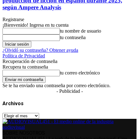
producción de ficción en español durante 2025,
según Ampere Analysis
Registrarse
¡Bienvenido! Ingresa en tu cuenta
tu nombre de usuario
tu contraseña
¿Olvidó su contraseña? Obtener ayuda
Política de Privacidad
Recuperación de contraseña
Recupera tu contraseña
tu correo electrónico
Se te ha enviado una contraseña por correo electrónico.
- Publicidad -
Archivos
Archivos
SOBRE NOSOTROS
AUDIOVISUAL451 | La web de la industria audiovisual. Cine,