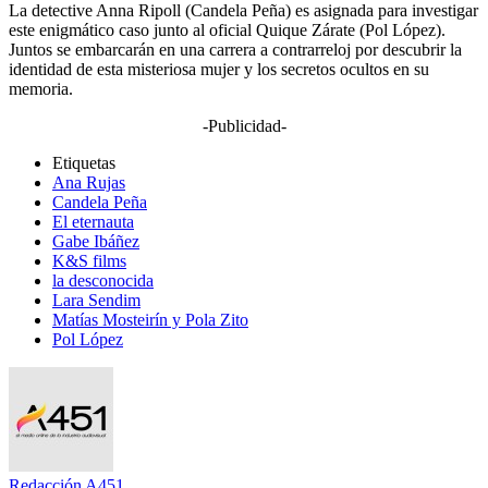
La detective Anna Ripoll (Candela Peña) es asignada para investigar
este enigmático caso junto al oficial Quique Zárate (Pol López).
Juntos se embarcarán en una carrera a contrarreloj por descubrir la
identidad de esta misteriosa mujer y los secretos ocultos en su
memoria.
-Publicidad-
Etiquetas
Ana Rujas
Candela Peña
El eternauta
Gabe Ibáñez
K&S films
la desconocida
Lara Sendim
Matías Mosteirín y Pola Zito
Pol López
Redacción A451