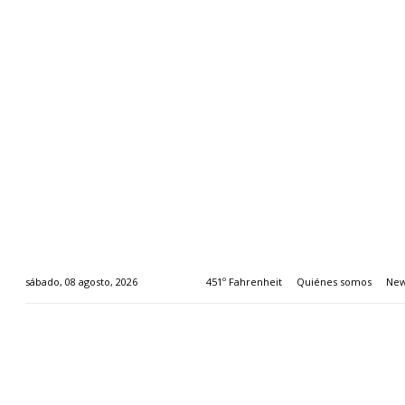
451º Fahrenheit
Quiénes somos
New
sábado, 08 agosto, 2026