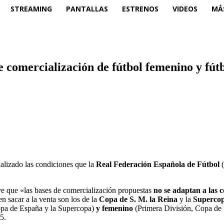
STREAMING
PANTALLAS
ESTRENOS
VIDEOS
MÁ
comercialización de fútbol femenino y fútbo
lizado las condiciones que la
Real Federación Española de Fútbol
(
ye que «las bases de comercialización propuestas
no se adaptan a las 
n sacar a la venta son los de la
Copa de S. M. la Reina
y la
Supercop
opa de España y la Supercopa)
y femenino
(Primera División, Copa de 
5.