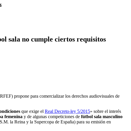
S
l sala no cumple ciertos requisitos
RFEF) propone para comercializar los derechos audiovisuales de
condiciones
que exige el
Real Decreto-ley 5/2015
» sobre el interés
a femenina
y de algunas competiciones de
fútbol sala masculino
S.M. la Reina y la Supercopa de España) para su emisión en