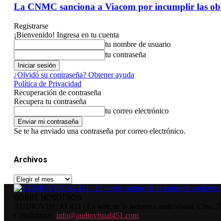
La CNMC sanciona a Viacom por incumplir las obli
Registrarse
¡Bienvenido! Ingresa en tu cuenta
tu nombre de usuario
tu contraseña
¿Olvidó su contraseña? Obtener ayuda
Política de Privacidad
Recuperación de contraseña
Recupera tu contraseña
tu correo electrónico
Se te ha enviado una contraseña por correo electrónico.
Archivos
Archivos
SOBRE NOSOTROS
AUDIOVISUAL451 | La web de la industria audiovisual. Cine, Tele
Contáctanos:
info@audiovisual451.com