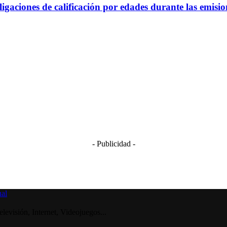
gaciones de calificación por edades durante las emisi
- Publicidad -
visión, Internet, Videojuegos...