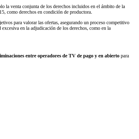
o la venta conjunta de los derechos incluidos en el ámbito de la
015, como derechos en condición de productora.
objetivos para valorar las ofertas, asegurando un proceso competitivo
 excesiva en la adjudicación de los derechos, como en la
riminaciones entre operadores de TV de pago y en abierto
para