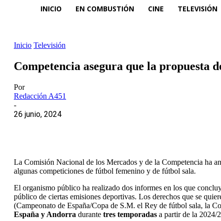
INICIO
EN COMBUSTIÓN
CINE
TELEVISIÓN
Inicio
Televisión
Competencia asegura que la propuesta de 
Por
Redacción A451
-
26 junio, 2024
La Comisión Nacional de los Mercados y de la Competencia ha ana
algunas competiciones de fútbol femenino y de fútbol sala.
El organismo público ha realizado dos informes en los que conclu
público de ciertas emisiones deportivas. Los derechos que se quiere
(Campeonato de España/Copa de S.M. el Rey de fútbol sala, la C
España y Andorra
durante
tres temporadas
a partir de la 2024/2