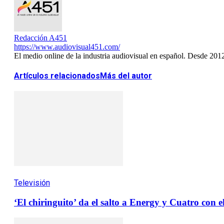
Redacción A451
https://www.audiovisual451.com/
El medio online de la industria audiovisual en español. Desde 201
Artículos relacionados
Más del autor
Televisión
‘El chiringuito’ da el salto a Energy y Cuatro con e