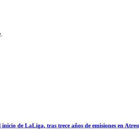
2.
l inicio de LaLiga, tras trece años de emisiones en Atre