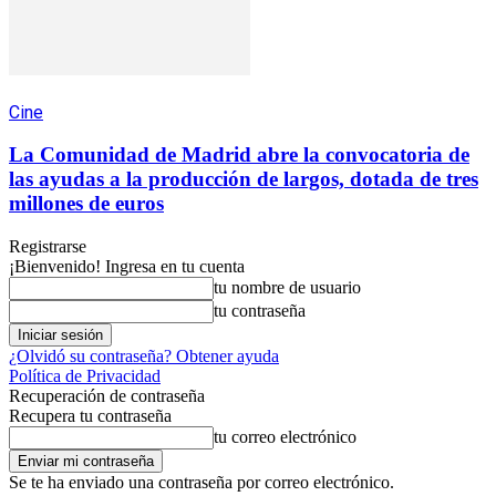
Cine
La Comunidad de Madrid abre la convocatoria de
las ayudas a la producción de largos, dotada de tres
millones de euros
Registrarse
¡Bienvenido! Ingresa en tu cuenta
tu nombre de usuario
tu contraseña
¿Olvidó su contraseña? Obtener ayuda
Política de Privacidad
Recuperación de contraseña
Recupera tu contraseña
tu correo electrónico
Se te ha enviado una contraseña por correo electrónico.