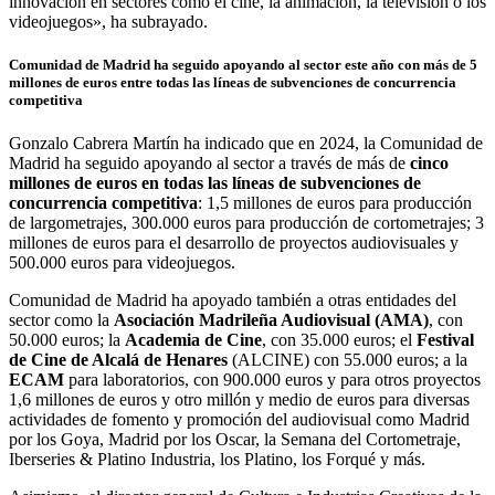
innovación en sectores como el cine, la animación, la televisión o los
videojuegos», ha subrayado.
Comunidad de Madrid ha seguido apoyando al sector este año con más de 5
millones de euros entre todas las líneas de subvenciones de concurrencia
competitiva
Gonzalo Cabrera Martín ha indicado que en 2024, la Comunidad de
Madrid ha seguido apoyando al sector a través de más de
cinco
millones de euros en todas las líneas de subvenciones de
concurrencia competitiva
: 1,5 millones de euros para producción
de largometrajes, 300.000 euros para producción de cortometrajes; 3
millones de euros para el desarrollo de proyectos audiovisuales y
500.000 euros para videojuegos.
Comunidad de Madrid ha apoyado también a otras entidades del
sector como la
Asociación Madrileña Audiovisual (AMA)
, con
50.000 euros; la
Academia de Cine
, con 35.000 euros; el
Festival
de Cine de Alcalá de Henares
(ALCINE) con 55.000 euros; a la
ECAM
para laboratorios, con 900.000 euros y para otros proyectos
1,6 millones de euros y otro millón y medio de euros para diversas
actividades de fomento y promoción del audiovisual como Madrid
por los Goya, Madrid por los Oscar, la Semana del Cortometraje,
Iberseries & Platino Industria, los Platino, los Forqué y más.