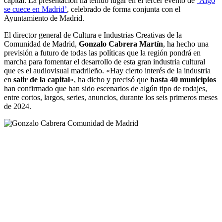
capital. La presentación ha tenido lugar en el tercer evento de
‘Algo
se cuece en Madrid’
, celebrado de forma conjunta con el
Ayuntamiento de Madrid.
El director general de Cultura e Industrias Creativas de la
Comunidad de Madrid,
Gonzalo Cabrera Martín
, ha hecho una
previsión a futuro de todas las políticas que la región pondrá en
marcha para fomentar el desarrollo de esta gran industria cultural
que es el audiovisual madrileño. «Hay cierto interés de la industria
en
salir de la capital
«, ha dicho y precisó que
hasta 40 municipios
han confirmado que han sido escenarios de algún tipo de rodajes,
entre cortos, largos, series, anuncios, durante los seis primeros meses
de 2024.