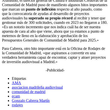
Asimismo, el director general de Cultura e Industrias Creativas de la
Comunidad de Madrid puso de manifiesto algunos hitos importantes
que marcan un
punto de inflexión
respecto al año pasado, como
que la convocatoria de ayudas al desarrollo de proyectos
audiovisuales ha
superado su propio récord
al recibir y tener que
gestionar más de 300 solicitudes, cuando en 2023 no llegaron a 180.
«Es un notorio incremento que nos indica cuál ha de ser nuestra
apuesta de cara al año que viene, ahora que ya estamos a punto de
meternos de lleno en la elaboración y aprobación de los
Presupuestos Generales de Comunidad de Madrid para 2025.»
Para Cabrera, otro hito importante está en la Oficina de Rodajes de
la Comunidad de Madrid, «que aspiramos a convertir en una
verdadera herramienta capaz de encontrar, captar y atraer proyectos
de inversión audiovisual a Madrid.»
-Publicidad-
Etiquetas
AMA
asociacion madrileña audiovisual
comunidad de madrid
ecam
Gonzalo Cabrera Martín
rodajes