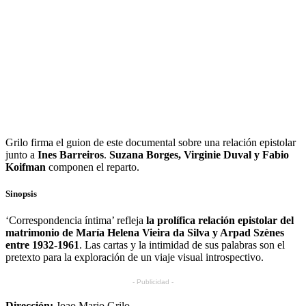
Grilo firma el guion de este documental sobre una relación epistolar
junto a
Ines Barreiros
.
Suzana Borges, Virginie Duval y Fabio
Koifman
componen el reparto.
Sinopsis
‘Correspondencia íntima’ refleja
la prolífica relación epistolar del
matrimonio de María Helena Vieira da Silva y Arpad Szènes
entre 1932-1961
. Las cartas y la intimidad de sus palabras son el
pretexto para la exploración de un viaje visual introspectivo.
- Publicidad -
Dirección:
Joao Mario Grilo.