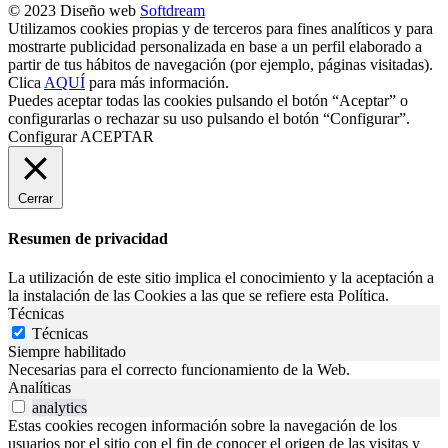
© 2023 Diseño web
Softdream
Utilizamos cookies propias y de terceros para fines analíticos y para
mostrarte publicidad personalizada en base a un perfil elaborado a
partir de tus hábitos de navegación (por ejemplo, páginas visitadas).
Clica
AQUÍ
para más información.
Puedes aceptar todas las cookies pulsando el botón “Aceptar” o
configurarlas o rechazar su uso pulsando el botón “Configurar”.
Configurar
ACEPTAR
Cerrar
Resumen de privacidad
La utilización de este sitio implica el conocimiento y la aceptación a
la instalación de las Cookies a las que se refiere esta Política.
Técnicas
Técnicas
Siempre habilitado
Necesarias para el correcto funcionamiento de la Web.
Analíticas
analytics
Estas cookies recogen información sobre la navegación de los
usuarios por el sitio con el fin de conocer el origen de las visitas y