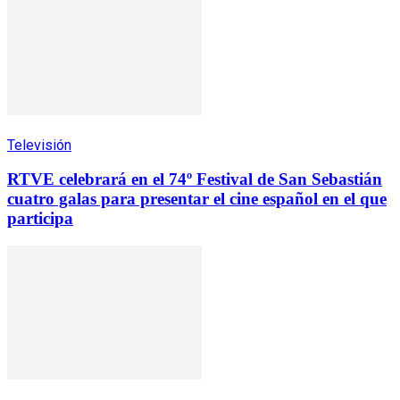
Televisión
RTVE celebrará en el 74º Festival de San Sebastián
cuatro galas para presentar el cine español en el que
participa