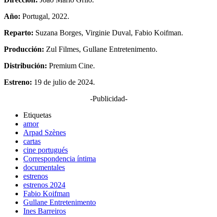
Año:
Portugal, 2022.
Reparto:
Suzana Borges, Virginie Duval, Fabio Koifman.
Producción:
Zul Filmes, Gullane Entretenimento.
Distribución:
Premium Cine.
Estreno:
19 de julio de 2024.
-Publicidad-
Etiquetas
amor
Arpad Szènes
cartas
cine portugués
Correspondencia íntima
documentales
estrenos
estrenos 2024
Fabio Koifman
Gullane Entretenimento
Ines Barreiros