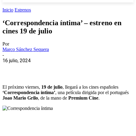
Inicio
Estrenos
‘Correspondencia íntima’ – estreno en
cines 19 de julio
Por
Marco Sánchez Sequera
-
16 julio, 2024
El próximo viernes,
19 de julio
, llegará a los cines españoles
‘Correspondencia íntima’
, una película dirigida por el portugués
Joao Mario Grilo
, de la mano de
Premium Cine
.