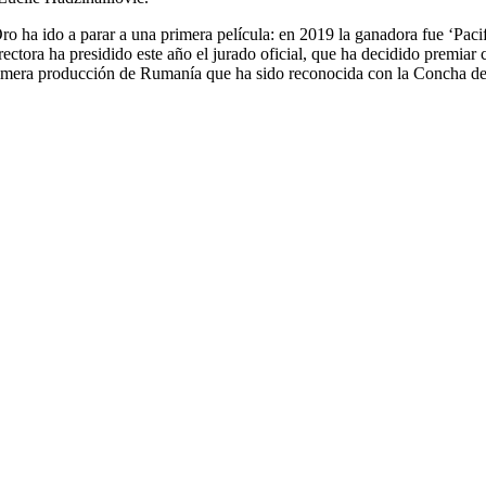
o ha ido a parar a una primera película: en 2019 la ganadora fue ‘Pacif
ctora ha presidido este año el jurado oficial, que ha decidido premiar
rimera producción de Rumanía que ha sido reconocida con la Concha de O