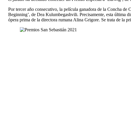
Por tercer año consecutivo, la película ganadora de la Concha de Or
Beginning’, de Dea Kulumbegashvili. Precisamente, esta última dire
ópera prima de la directora rumana Alina Grigore. Se trata de la p