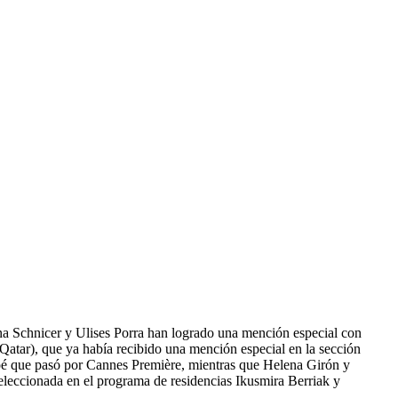
na Schnicer y Ulises Porra han logrado una mención especial con
Qatar), que ya había recibido una mención especial en la sección
Noé que pasó por Cannes Première, mientras que Helena Girón y
eleccionada en el programa de residencias Ikusmira Berriak y