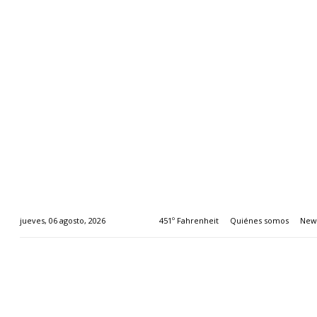
451º Fahrenheit
Quiénes somos
News
jueves, 06 agosto, 2026