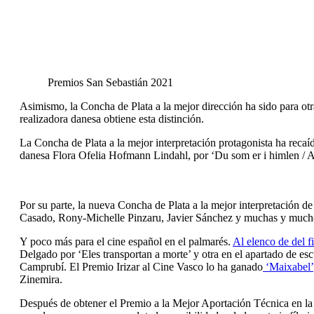
Premios San Sebastián 2021
Asimismo, la Concha de Plata a la mejor dirección ha sido para otr
realizadora danesa obtiene esta distinción.
La Concha de Plata a la mejor interpretación protagonista ha rec
danesa Flora Ofelia Hofmann Lindahl, por ‘Du som er i himlen / 
Por su parte, la nueva Concha de Plata a la mejor interpretación d
Casado, Rony-Michelle Pinzaru, Javier Sánchez y muchas y muchos
Y poco más para el cine español en el palmarés.
Al elenco de del f
Delgado por ‘Eles transportan a morte’ y otra en el apartado de esc
Camprubí. El Premio Irizar al Cine Vasco lo ha ganado
‘Maixabel’,
Zinemira.
Después de obtener el Premio a la Mejor Aportación Técnica en la 