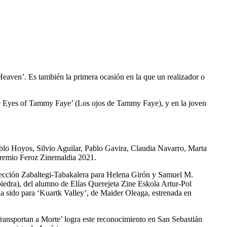
Heaven’. Es también la primera ocasión en la que un realizador o
The Eyes of Tammy Faye’ (Los ojos de Tammy Faye), y en la joven
Pablo Hoyos, Silvio Aguilar, Pablo Gavira, Claudia Navarro, Marta
Premio Feroz Zinemaldia 2021.
sección Zabaltegi-Tabakalera para Helena Girón y Samuel M.
 piedra), del alumno de Elías Querejeta Zine Eskola Artur-Pol
ha sido para ‘Kuartk Valley’, de Maider Oleaga, estrenada en
Transportan a Morte’ logra este reconocimiento en San Sebastián