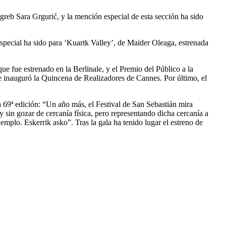
reb Sara Grgurić, y la mención especial de esta sección ha sido
especial ha sido para ‘Kuartk Valley’, de Maider Oleaga, estrenada
e fue estrenado en la Berlinale, y el Premio del Público a la
inauguró la Quincena de Realizadores de Cannes. Por último, el
 69ª edición: “Un año más, el Festival de San Sebastián mira
 sin gozar de cercanía física, pero representando dicha cercanía a
ejemplo. Eskerrik asko”. Tras la gala ha tenido lugar el estreno de