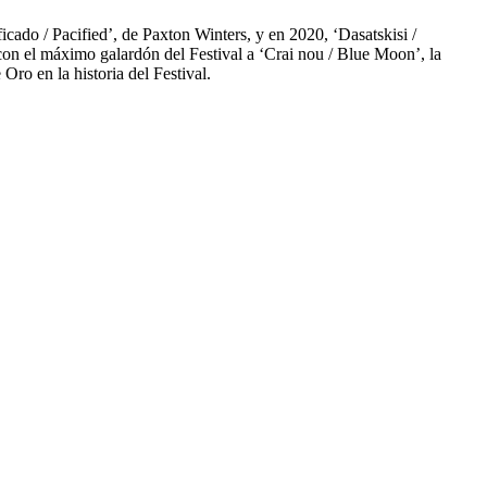
icado / Pacified’, de Paxton Winters, y en 2020, ‘Dasatskisi /
 con el máximo galardón del Festival a ‘Crai nou / Blue Moon’, la
ro en la historia del Festival.