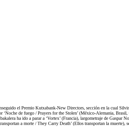
onseguido el Premio Kutxabank-New Directors, sección en la cual Silvi
or ‘Noche de fuego / Prayers for the Stolen’ (México-Alemania, Brasil, 
bakalera ha ido a parar a ‘Vortex’ (Francia), largometraje de Gaspar 
nsportan a morte / They Carry Death’ (Ellos transportan la muerte), s