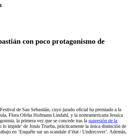
S
ebastián con poco protagonismo de
 Festival de San Sebastián, cuyo jurado oficial ha premiado a la
cula, Flora Ofelia Hofmann Lindahl, y la norteamericana Jessica
onista, la primera vez que se concede tras la
supresión de la
n lo impide’ de Jonás Trueba, prácticamente la única distinción de
rabajo en ‘Enquête sur un scandale d’état / Undercover’. Además,