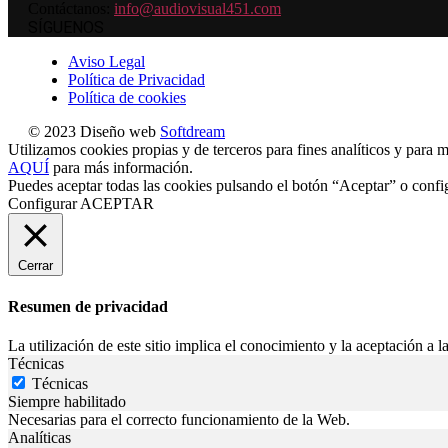
Contáctanos:
info@audiovisual451.com
SÍGUENOS
Aviso Legal
Política de Privacidad
Política de cookies
© 2023 Diseño web
Softdream
Utilizamos cookies propias y de terceros para fines analíticos y para m
AQUÍ
para más información.
Puedes aceptar todas las cookies pulsando el botón “Aceptar” o confi
Configurar
ACEPTAR
Cerrar
Resumen de privacidad
La utilización de este sitio implica el conocimiento y la aceptación a la
Técnicas
Técnicas
Siempre habilitado
Necesarias para el correcto funcionamiento de la Web.
Analíticas