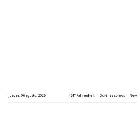
451º Fahrenheit
Quiénes somos
News
jueves, 06 agosto, 2026