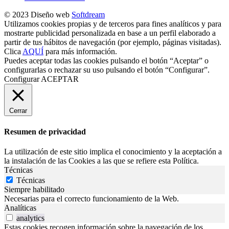
© 2023 Diseño web
Softdream
Utilizamos cookies propias y de terceros para fines analíticos y para
mostrarte publicidad personalizada en base a un perfil elaborado a
partir de tus hábitos de navegación (por ejemplo, páginas visitadas).
Clica
AQUÍ
para más información.
Puedes aceptar todas las cookies pulsando el botón “Aceptar” o
configurarlas o rechazar su uso pulsando el botón “Configurar”.
Configurar
ACEPTAR
Cerrar
Resumen de privacidad
La utilización de este sitio implica el conocimiento y la aceptación a
la instalación de las Cookies a las que se refiere esta Política.
Técnicas
Técnicas
Siempre habilitado
Necesarias para el correcto funcionamiento de la Web.
Analíticas
analytics
Estas cookies recogen información sobre la navegación de los