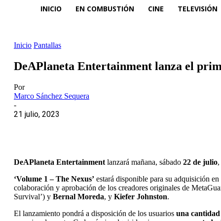
INICIO
EN COMBUSTIÓN
CINE
TELEVISIÓN
Inicio
Pantallas
DeAPlaneta Entertainment lanza el pri
Por
Marco Sánchez Sequera
-
21 julio, 2023
DeAPlaneta Entertainment
lanzará mañana, sábado
22 de julio
,
‘Volume 1 – The Nexus’
estará disponible para su adquisición en
colaboración y aprobación de los creadores originales de MetaGu
Survival’) y
Bernal Moreda
, y
Kiefer Johnston
.
El lanzamiento pondrá a disposición de los usuarios
una cantidad 