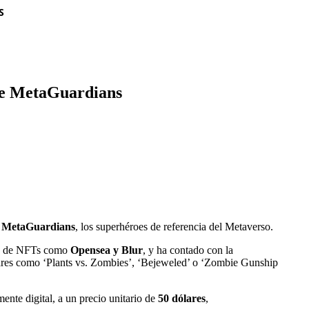
S
de MetaGuardians
 MetaGuardians
, los superhéroes de referencia del Metaverso.
es de NFTs como
Opensea y Blur
, y ha contado con la
ares como ‘Plants vs. Zombies’, ‘Bejeweled’ o ‘Zombie Gunship
ente digital, a un precio unitario de
50 dólares
,