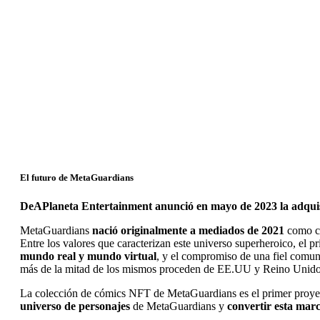
El futuro de MetaGuardians
DeAPlaneta Entertainment anunció en mayo de 2023 la adqui
MetaGuardians
nació originalmente a mediados de 2021
como co
Entre los valores que caracterizan este universo superheroico, el 
mundo real y mundo virtual
, y el compromiso de una fiel comu
más de la mitad de los mismos proceden de EE.UU y Reino Unido
La colección de cómics NFT de MetaGuardians es el primer proyec
universo de personajes
de MetaGuardians y
convertir esta marc