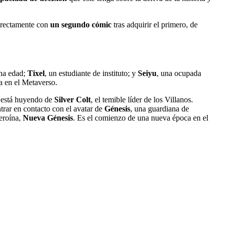
irectamente con
un segundo cómic
tras adquirir el primero, de
ana edad;
Tixel
, un estudiante de instituto; y
Seiyu
, una ocupada
a en el Metaverso.
e está huyendo de
Silver Colt
, el temible líder de los Villanos.
trar en contacto con el avatar de
Génesis
, una guardiana de
eroína,
Nueva Génesis
. Es el comienzo de una nueva época en el