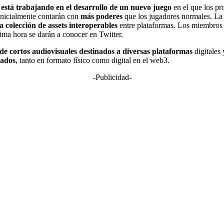
está trabajando en el desarrollo de un nuevo juego
en el que los p
inicialmente contarán con
más poderes
que los jugadores normales. La
a colección de assets interoperables
entre plataformas. Los miembros d
tima hora se darán a conocer en Twitter.
 de cortos audiovisuales destinados a diversas plataformas
digitales
iados
, tanto en formato físico como digital en el web3.
-Publicidad-