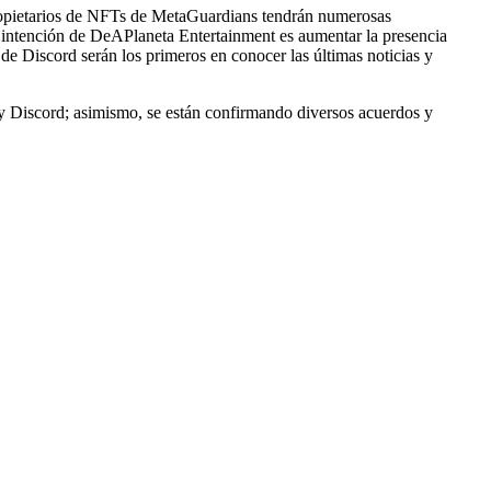
ropietarios de NFTs de MetaGuardians tendrán numerosas
 intención de DeAPlaneta Entertainment es aumentar la presencia
e Discord serán los primeros en conocer las últimas noticias y
 y Discord; asimismo, se están confirmando diversos acuerdos y