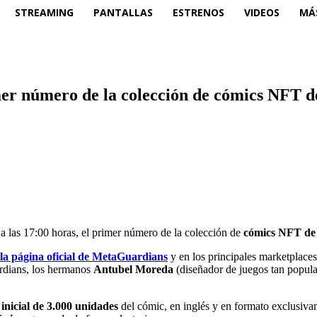
STREAMING
PANTALLAS
ESTRENOS
VIDEOS
MÁ
mer número de la colección de cómics NFT 
 a las 17:00 horas, el primer número de la colección de
cómics NFT de
la página oficial de MetaGuardians
y en los principales marketplac
ardians, los hermanos
Antubel Moreda
(diseñador de juegos tan popul
inicial de 3.000 unidades
del cómic, en inglés y en formato exclusivam