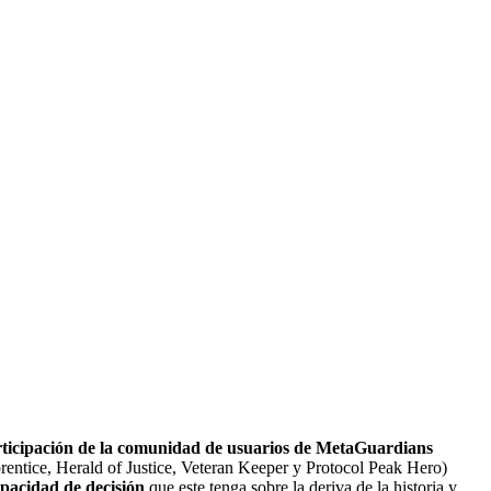
rticipación de la comunidad de usuarios de MetaGuardians
entice, Herald of Justice, Veteran Keeper y Protocol Peak Hero)
apacidad de decisión
que este tenga sobre la deriva de la historia y