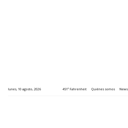
451º Fahrenheit
Quiénes somos
Newsl
lunes, 10 agosto, 2026