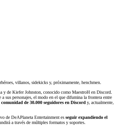
rhéroes, villanos, sidekicks y, próximamente, henchmen.
a y de Kiefer Johnston, conocido como MaestroH en Discord.
 a sus personajes, el modo en el que difumina la frontera entre
 comunidad de 30.000 seguidores en Discord
y, actualmente,
tivo de DeAPlaneta Entertainment es
seguir expandiendo el
undirá a través de múltiples formatos y soportes.