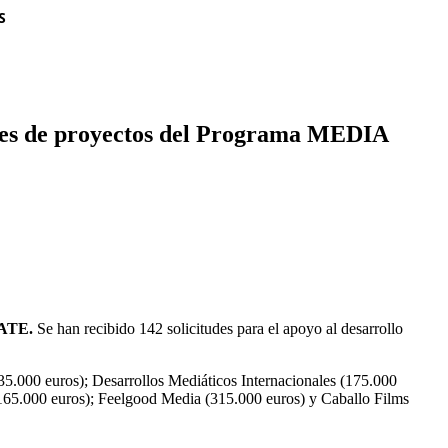
S
uetes de proyectos del Programa MEDIA
LATE.
Se han recibido 142 solicitudes para el apoyo al desarrollo
5.000 euros); Desarrollos Mediáticos Internacionales (175.000
(165.000 euros); Feelgood Media (315.000 euros) y Caballo Films