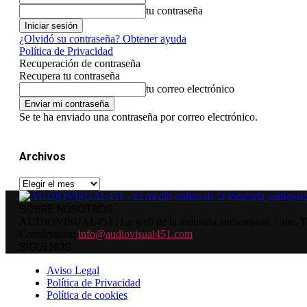
tu contraseña
¿Olvidó su contraseña? Obtener ayuda
Política de Privacidad
Recuperación de contraseña
Recupera tu contraseña
tu correo electrónico
Se te ha enviado una contraseña por correo electrónico.
Archivos
Archivos
SOBRE NOSOTROS
AUDIOVISUAL451 | La web de la industria audiovisual. Cine, Tele
Contáctanos:
info@audiovisual451.com
SÍGUENOS
Aviso Legal
Política de Privacidad
Política de cookies