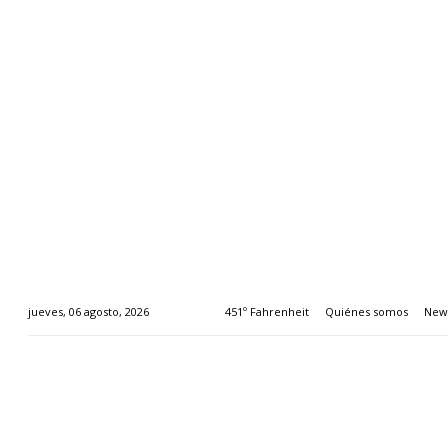
451º Fahrenheit
Quiénes somos
News
jueves, 06 agosto, 2026