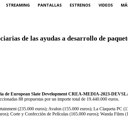
STREAMING
PANTALLAS
ESTRENOS
VIDEOS
MÁ
ficiarias de las ayudas a desarrollo de paq
ria de European Slate Development CREA-MEDIA-2023-DEVS
eccionadas 88 propuestas por un importe total de 19.440.000 euros.
tainment (235.000 euros); Avalon (155.000 euros); La Claqueta PC (13
euros); Corte y Confección de Películas (165.000 euros); Wanda Films 