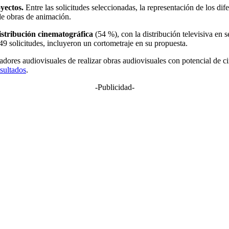
yectos.
Entre las solicitudes seleccionadas, la representación de los di
de obras de animación.
istribución cinematográfica
(54 %), con la distribución televisiva en
 49 solicitudes, incluyeron un cortometraje en su propuesta.
es audiovisuales de realizar obras audiovisuales con potencial de circ
sultados
.
-Publicidad-