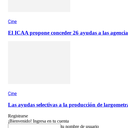
Cine
El ICAA propone conceder 26 ayudas a las agencias 
Cine
Las ayudas selectivas a la producción de largometr
Registrarse
¡Bienvenido! Ingresa en tu cuenta
tu nombre de usuario