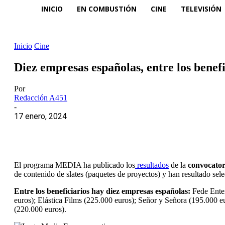
INICIO
EN COMBUSTIÓN
CINE
TELEVISIÓN
Inicio
Cine
Diez empresas españolas, entre los bene
Por
Redacción A451
-
17 enero, 2024
El programa MEDIA ha publicado los
resultados
de la
convocato
de contenido de slates (paquetes de proyectos) y han resultado sel
Entre los beneficiarios hay diez empresas españolas:
Fede Enter
euros); Elástica Films (225.000 euros); Señor y Señora (195.000 
(220.000 euros).