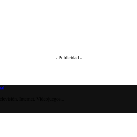
- Publicidad -
visión, Internet, Videojuegos...