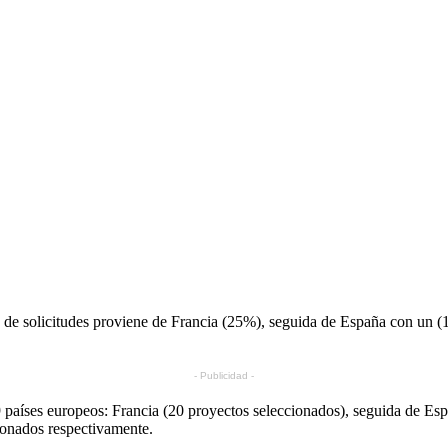
de solicitudes proviene de Francia (25%), seguida de España con un (
- Publicidad -
 19 países europeos: Francia (20 proyectos seleccionados), seguida de 
cionados respectivamente.