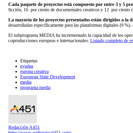
Cada paquete de proyectos está compuesto por entre 3 y 5 pro
ficción, 16 por ciento de documentales creativos y 12 por ciento 
La mayoría de los proyectos presentados están dirigidos a la d
desarrolladas específicamente para las plataformas digitales (9 %).
El subprograma MEDIA ha incrementado la capacidad de los operador
coproducciones europeas e internacionales.
Listado completo de re
Etiquetas
ayudas
europa creativa
European Slate Development
media
programa media
Redacción A451
https://www.audiovisual451.com/