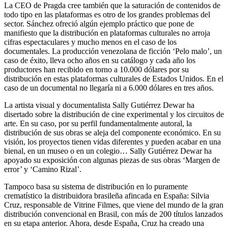
La CEO de Pragda cree también que la saturación de contenidos de
todo tipo en las plataformas es otro de los grandes problemas del
sector. Sánchez ofreció algún ejemplo práctico que pone de
manifiesto que la distribución en plataformas culturales no arroja
cifras espectaculares y mucho menos en el caso de los
documentales. La producción venezolana de ficción ‘Pelo malo’, un
caso de éxito, lleva ocho años en su catálogo y cada año los
productores han recibido en torno a 10.000 dólares por su
distribución en estas plataformas culturales de Estados Unidos. En el
caso de un documental no llegaría ni a 6.000 dólares en tres años.
La artista visual y documentalista Sally Gutiérrez Dewar ha
disertado sobre la distribución de cine experimental y los circuitos de
arte. En su caso, por su perfil fundamentalmente autoral, la
distribución de sus obras se aleja del componente económico. En su
visión, los proyectos tienen vidas diferentes y pueden acabar en una
bienal, en un museo o en un colegio… Sally Gutiérrez Dewar ha
apoyado su exposición con algunas piezas de sus obras ‘Margen de
error’ y ‘Camino Rizal’.
Tampoco basa su sistema de distribución en lo puramente
crematístico la distribuidora brasileña afincada en España: Silvia
Cruz, responsable de Vitrine Filmes, que viene del mundo de la gran
distribución convencional en Brasil, con más de 200 títulos lanzados
en su etapa anterior. Ahora, desde España, Cruz ha creado una