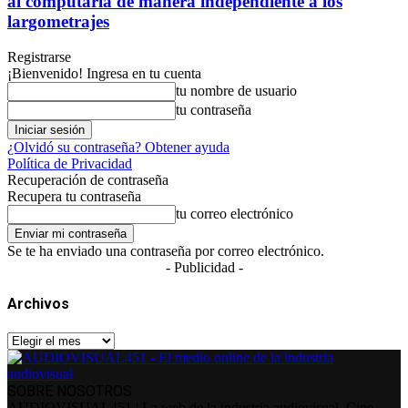
al computarla de manera independiente a los
largometrajes
Registrarse
¡Bienvenido! Ingresa en tu cuenta
tu nombre de usuario
tu contraseña
¿Olvidó su contraseña? Obtener ayuda
Política de Privacidad
Recuperación de contraseña
Recupera tu contraseña
tu correo electrónico
Se te ha enviado una contraseña por correo electrónico.
- Publicidad -
Archivos
Archivos
SOBRE NOSOTROS
AUDIOVISUAL451 | La web de la industria audiovisual. Cine,