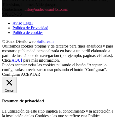
Televisión, Internet, Videojuegos...
Contáctanos:
info@audiovisual451.com
SÍGUENOS
Aviso Legal
Política de Privacidad
Política de cookies
© 2023 Diseño web
Softdream
Utilizamos cookies propias y de terceros para fines analíticos y para
mostrarte publicidad personalizada en base a un perfil elaborado a
partir de tus hábitos de navegación (por ejemplo, páginas visitadas).
Clica
AQUÍ
para más información.
Puedes aceptar todas las cookies pulsando el botón “Aceptar” o
configurarlas o rechazar su uso pulsando el botón “Configurar”.
Configurar
ACEPTAR
Cerrar
Resumen de privacidad
La utilización de este sitio implica el conocimiento y la aceptación a
la instalación de las Cookies a las que se refiere esta Política.