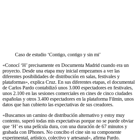
Caso de estudio ‘Contigo, contigo y sin mi’
«Conocí ‘H’ precisamente en Documenta Madrid cuando era un
proyecto. Desde una etapa muy inicial empezamos a ver las
diferentes posibilidades de distribución en salas, festivales y
plataformas», explica Cruz. En sus diferentes etapas, el documental
de Carlos Pardo contabilizó unos 3.000 espectadores en festivales,
unos 2.100 en las sesiones comerciales en cines de cinco ciudades
españolas y otros 3.400 espectadores en la plataforma Filmin, unos
datos que han cubierto las expectativas de sus creadores.
«Buscamos un camino de distribución alternativo y estoy muy
contento, superó todas mis expectativas porque no se puede obviar
que ‘H’ es una película dura, con una duración de 67 minutos y
grabada con IPhones. No concibo el cine sin su componente
experimental, artístico, colectivo y artesanal», afirma Pardo.