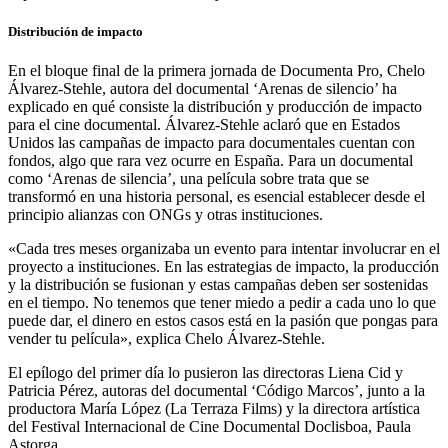
Distribución de impacto
En el bloque final de la primera jornada de Documenta Pro, Chelo
Álvarez-Stehle, autora del documental ‘Arenas de silencio’ ha
explicado en qué consiste la distribución y producción de impacto
para el cine documental. Álvarez-Stehle aclaró que en Estados
Unidos las campañas de impacto para documentales cuentan con
fondos, algo que rara vez ocurre en España. Para un documental
como ‘Arenas de silencia’, una película sobre trata que se
transformó en una historia personal, es esencial establecer desde el
principio alianzas con ONGs y otras instituciones.
«Cada tres meses organizaba un evento para intentar involucrar en el
proyecto a instituciones. En las estrategias de impacto, la producción
y la distribución se fusionan y estas campañas deben ser sostenidas
en el tiempo. No tenemos que tener miedo a pedir a cada uno lo que
puede dar, el dinero en estos casos está en la pasión que pongas para
vender tu película», explica Chelo Álvarez-Stehle.
El epílogo del primer día lo pusieron las directoras Liena Cid y
Patricia Pérez, autoras del documental ‘Código Marcos’, junto a la
productora María López (La Terraza Films) y la directora artística
del Festival Internacional de Cine Documental Doclisboa, Paula
Astorga.