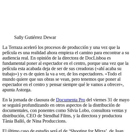
Sally Gutiérrez Dewar
La Terraza aceleró los procesos de producción y una vez que la
película es una realidad ahora empieza el camino para encontrar a su
audiencia real. En opinión de la directora de DocLisboa es
fundamental poner al espectador en el centro, porque una vez que la
película esta acabada deja de ser de sus creadoras («ahí acaba su
trabajo») y es de quien la va a ver, de los espectadores. «Todo el
mundo quiere que sus obras se vean, pero tenemos que poner al
espectador en el centro y pensar siempre qué le vamos a ofrecer»,
apunta Astorga.
En la jornada de clausura de
Documenta Pro
del viernes 31 de mayo
se seguirá profundizando en otros aspectos de la distribución de
documentales, con ponentes como Silvia Lobo, consultora ventas y
distribución, CEO de Stendhal Films, y la directora y productora
Tània Balló, de Nina Produccions.
El último caso de estudio será el de ‘Shooting for Mirza’, de Juan