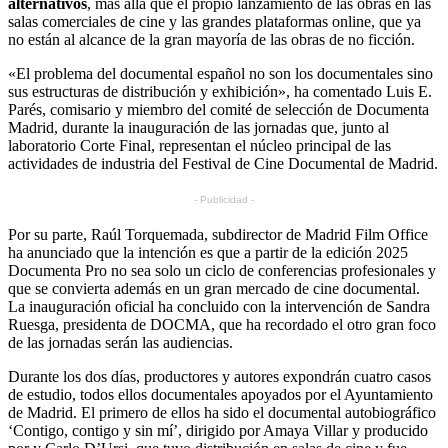
alternativos
, más allá que el propio lanzamiento de las obras en las
salas comerciales de cine y las grandes plataformas online, que ya
no están al alcance de la gran mayoría de las obras de no ficción.
«El problema del documental español no son los documentales sino
sus estructuras de distribución y exhibición», ha comentado Luis E.
Parés, comisario y miembro del comité de selección de Documenta
Madrid, durante la inauguración de las jornadas que, junto al
laboratorio Corte Final, representan el núcleo principal de las
actividades de industria del Festival de Cine Documental de Madrid.
- Publicidad -
Por su parte, Raúl Torquemada, subdirector de Madrid Film Office
ha anunciado que la intención es que a partir de la edición 2025
Documenta Pro no sea solo un ciclo de conferencias profesionales y
que se convierta además en un gran mercado de cine documental.
La inauguración oficial ha concluido con la intervención de Sandra
Ruesga, presidenta de DOCMA, que ha recordado el otro gran foco
de las jornadas serán las audiencias.
Durante los dos días, productores y autores expondrán cuatro casos
de estudio, todos ellos documentales apoyados por el Ayuntamiento
de Madrid. El primero de ellos ha sido el documental autobiográfico
‘Contigo, contigo y sin mí’, dirigido por Amaya Villar y producido