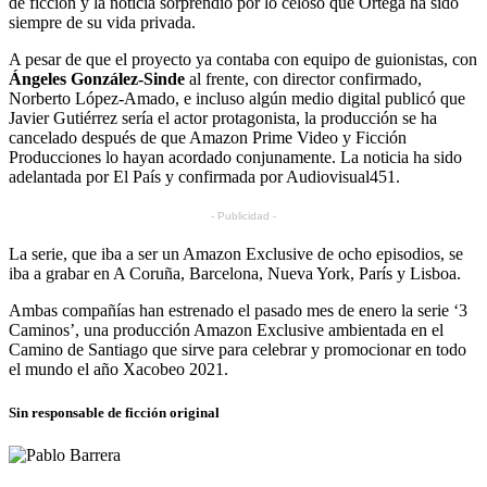
de ficción y la noticia sorprendió por lo celoso que Ortega ha sido
siempre de su vida privada.
A pesar de que el proyecto ya contaba con equipo de guionistas, con
Ángeles González-Sinde
al frente, con director confirmado,
Norberto López-Amado, e incluso algún medio digital publicó que
Javier Gutiérrez sería el actor protagonista, la producción se ha
cancelado después de que Amazon Prime Video y Ficción
Producciones lo hayan acordado conjunamente. La noticia ha sido
adelantada por El País y confirmada por Audiovisual451.
- Publicidad -
La serie, que iba a ser un Amazon Exclusive de ocho episodios, se
iba a grabar en A Coruña, Barcelona, Nueva York, París y Lisboa.
Ambas compañías han estrenado el pasado mes de enero la serie ‘3
Caminos’, una producción Amazon Exclusive ambientada en el
Camino de Santiago que sirve para celebrar y promocionar en todo
el mundo el año Xacobeo 2021.
Sin responsable de ficción original