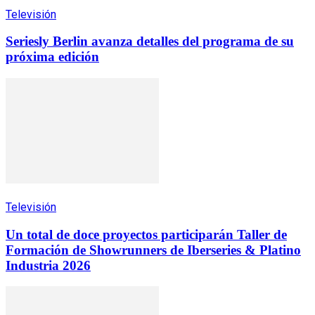
Televisión
Seriesly Berlin avanza detalles del programa de su
próxima edición
Televisión
Un total de doce proyectos participarán Taller de
Formación de Showrunners de Iberseries & Platino
Industria 2026