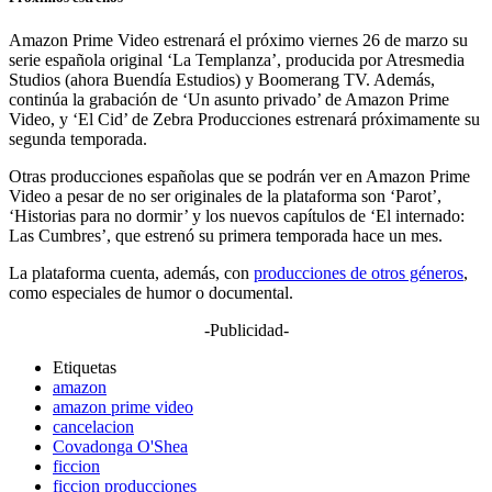
Amazon Prime Video estrenará el próximo viernes 26 de marzo su
serie española original ‘La Templanza’, producida por Atresmedia
Studios (ahora Buendía Estudios) y Boomerang TV. Además,
continúa la grabación de ‘Un asunto privado’ de Amazon Prime
Video, y ‘El Cid’ de Zebra Producciones estrenará próximamente su
segunda temporada.
Otras producciones españolas que se podrán ver en Amazon Prime
Video a pesar de no ser originales de la plataforma son ‘Parot’,
‘Historias para no dormir’ y los nuevos capítulos de ‘El internado:
Las Cumbres’, que estrenó su primera temporada hace un mes.
La plataforma cuenta, además, con
producciones de otros géneros
,
como especiales de humor o documental.
-Publicidad-
Etiquetas
amazon
amazon prime video
cancelacion
Covadonga O'Shea
ficcion
ficcion producciones