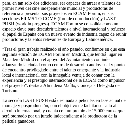
para, en tan solo dos ediciones, ser capaces de atraer a talentos de
primer nivel del cine independiente mundial y productoras de
referencia a presentar sus proyectos en ECAM Forum, en sus
secciones FILMS TO COME (foro de coproducción) y LAST
PUSH (work in progress). ECAM Forum se consolida como un
espacio clave para descubrir talentos a nivel internacional y refuerza
el papel de España con un nuevo evento de industria capaz de reunir
productoras y talentos relevantes de Europa y Latinoamérica.
“Tras el gran trabajo realizado el año pasado, confiamos en que esta
segunda edición de ECAM Forum en Madrid, que tendrá lugar en
Matadero Madrid con el apoyo del Ayuntamiento, continúe
afianzando la ciudad como centro de desarrollo audiovisual y punto
de encuentro privilegiado entre el talento emergente y la industria
local e internacional, con la innegable ventaja de contar con la
experiencia y el prestigio internacional de la ECAM como impulsor
del proyecto”, destaca Almudena Maíllo, Concejala Delegada de
Turismo.
La sección LAST PUSH está destinada a películas en fase actual de
montaje y posproducción, con el objetivo de facilitar su salto al
circuito internacional, y cuenta con un premio de 15.000 euros, que
será otorgado por un jurado independiente a la productora de la
película ganadora.