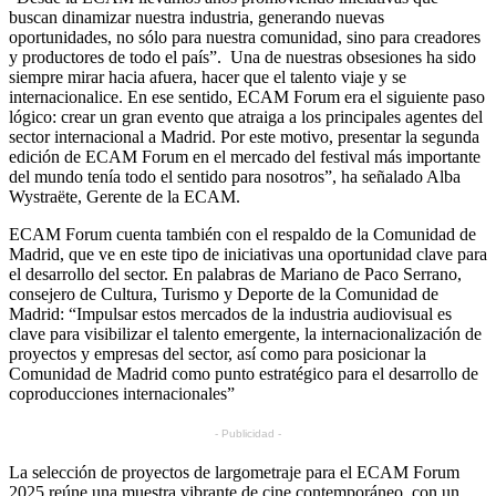
buscan dinamizar nuestra industria, generando nuevas
oportunidades, no sólo para nuestra comunidad, sino para creadores
y productores de todo el país”. Una de nuestras obsesiones ha sido
siempre mirar hacia afuera, hacer que el talento viaje y se
internacionalice. En ese sentido, ECAM Forum era el siguiente paso
lógico: crear un gran evento que atraiga a los principales agentes del
sector internacional a Madrid. Por este motivo, presentar la segunda
edición de ECAM Forum en el mercado del festival más importante
del mundo tenía todo el sentido para nosotros”, ha señalado Alba
Wystraëte, Gerente de la ECAM.
ECAM Forum cuenta también con el respaldo de la Comunidad de
Madrid, que ve en este tipo de iniciativas una oportunidad clave para
el desarrollo del sector. En palabras de Mariano de Paco Serrano,
consejero de Cultura, Turismo y Deporte de la Comunidad de
Madrid: “Impulsar estos mercados de la industria audiovisual es
clave para visibilizar el talento emergente, la internacionalización de
proyectos y empresas del sector, así como para posicionar la
Comunidad de Madrid como punto estratégico para el desarrollo de
coproducciones internacionales”
- Publicidad -
La selección de proyectos de largometraje para el ECAM Forum
2025 reúne una muestra vibrante de cine contemporáneo, con un