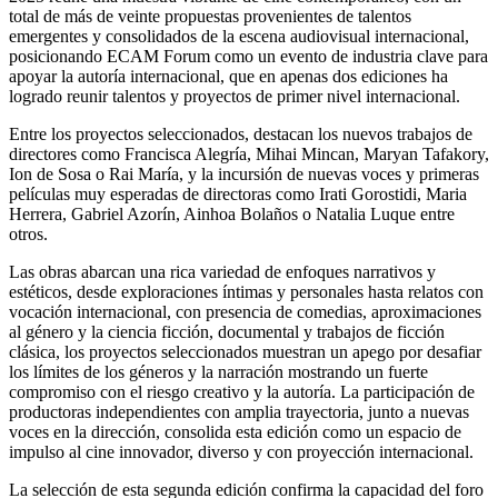
total de más de veinte propuestas provenientes de talentos
emergentes y consolidados de la escena audiovisual internacional,
posicionando ECAM Forum como un evento de industria clave para
apoyar la autoría internacional, que en apenas dos ediciones ha
logrado reunir talentos y proyectos de primer nivel internacional.
Entre los proyectos seleccionados, destacan los nuevos trabajos de
directores como Francisca Alegría, Mihai Mincan, Maryan Tafakory,
Ion de Sosa o Rai María, y la incursión de nuevas voces y primeras
películas muy esperadas de directoras como Irati Gorostidi, Maria
Herrera, Gabriel Azorín, Ainhoa Bolaños o Natalia Luque entre
otros.
Las obras abarcan una rica variedad de enfoques narrativos y
estéticos, desde exploraciones íntimas y personales hasta relatos con
vocación internacional, con presencia de comedias, aproximaciones
al género y la ciencia ficción, documental y trabajos de ficción
clásica, los proyectos seleccionados muestran un apego por desafiar
los límites de los géneros y la narración mostrando un fuerte
compromiso con el riesgo creativo y la autoría. La participación de
productoras independientes con amplia trayectoria, junto a nuevas
voces en la dirección, consolida esta edición como un espacio de
impulso al cine innovador, diverso y con proyección internacional.
La selección de esta segunda edición confirma la capacidad del foro