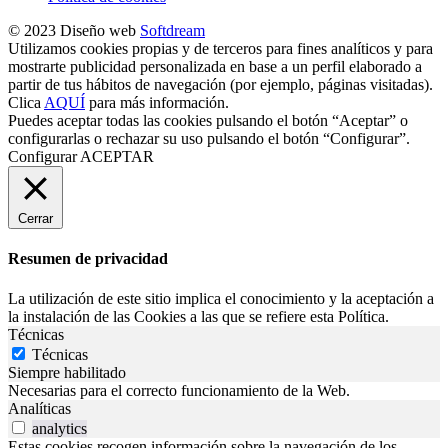
© 2023 Diseño web
Softdream
Utilizamos cookies propias y de terceros para fines analíticos y para
mostrarte publicidad personalizada en base a un perfil elaborado a
partir de tus hábitos de navegación (por ejemplo, páginas visitadas).
Clica
AQUÍ
para más información.
Puedes aceptar todas las cookies pulsando el botón “Aceptar” o
configurarlas o rechazar su uso pulsando el botón “Configurar”.
Configurar
ACEPTAR
Cerrar
Resumen de privacidad
La utilización de este sitio implica el conocimiento y la aceptación a
la instalación de las Cookies a las que se refiere esta Política.
Técnicas
Técnicas
Siempre habilitado
Necesarias para el correcto funcionamiento de la Web.
Analíticas
analytics
Estas cookies recogen información sobre la navegación de los