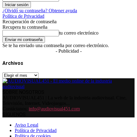
¿Olvidó su contraseña? Obtener ayuda
Política de Privacidad
Recuperación de contraseña
Recupera tu contraseña
tu correo electrónico
Se te ha enviado una contraseña por correo electrónico.
- Publicidad -
Archivos
Archivos
SOBRE NOSOTROS
AUDIOVISUAL451 | La web de la industria audiovisual. Cine,
Televisión, Internet, Videojuegos...
Contáctanos:
info@audiovisual451.com
SÍGUENOS
Aviso Legal
Política de Privacidad
Política de cookies