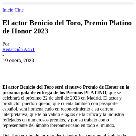
Inicio
Cine
El actor Benicio del Toro, Premio Platino
de Honor 2023
Por
Redacción A451
-
19 enero, 2023
El actor Benicio del Toro será el nuevo Premio de Honor en la
próxima gala de entrega de los Premios PLATINO
, que se
celebrará el próximo 22 de abril de 2023 en Madrid. El actor y
productor puertorriqueño, que cuenta también con pasaporte
español, será homenajeado en reconocimiento a su carrera
interpretativa, que le ha valido elogios de la crítica y la industria
reflejados en numerosos premios, y por su trabajo como
representante del ámbito iberoamericano en todo el mundo.
Del Toro es uno de los grandes talentos hispanos en el ámbito de