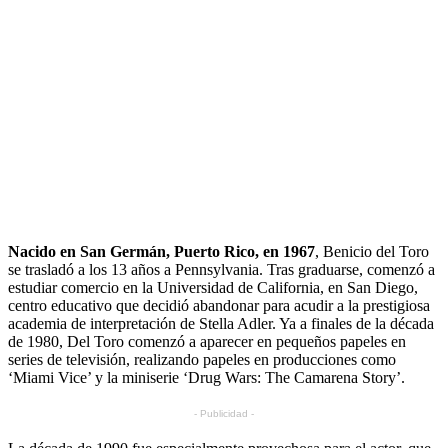
Nacido en San Germán, Puerto Rico, en 1967
, Benicio del Toro
se trasladó a los 13 años a Pennsylvania. Tras graduarse, comenzó a
estudiar comercio en la Universidad de California, en San Diego,
centro educativo que decidió abandonar para acudir a la prestigiosa
academia de interpretación de Stella Adler. Ya a finales de la década
de 1980, Del Toro comenzó a aparecer en pequeños papeles en
series de televisión, realizando papeles en producciones como
‘Miami Vice’ y la miniserie ‘Drug Wars: The Camarena Story’.
- Publicidad -