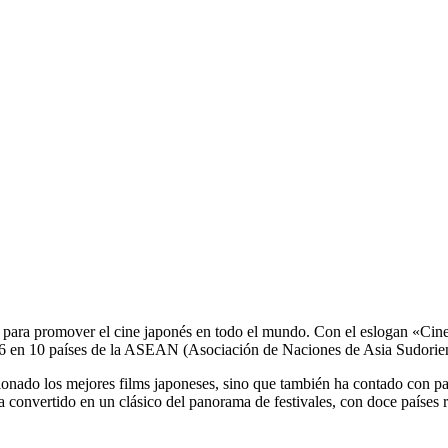
para promover el cine
japon
és en todo el mundo. Con el eslogan «Cin
 en 10 países de la ASEAN (Asociación de Naciones de Asia Sudorient
ionado los mejores films japoneses, sino que también ha contado con p
ha convertido en un clásico del panorama de festivales, con doce países