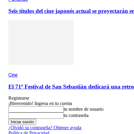
Seis títulos del cine japonés actual se proyectarán
Cine
El 71º Festival de San Sebastián dedicará una retro
Registrarse
¡Bienvenido! Ingresa en tu cuenta
tu nombre de usuario
tu contraseña
¿Olvidó su contraseña? Obtener ayuda
Política de Privacidad