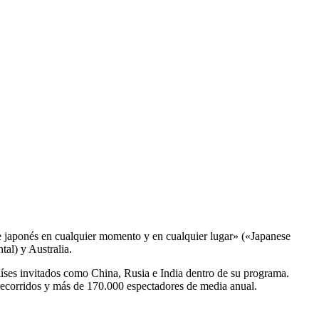
e
japon
és en cualquier momento y en cualquier lugar» («Japanese
al) y Australia.
aíses invitados como China, Rusia e India dentro de su programa.
 recorridos y más de 170.000 espectadores de media anual.