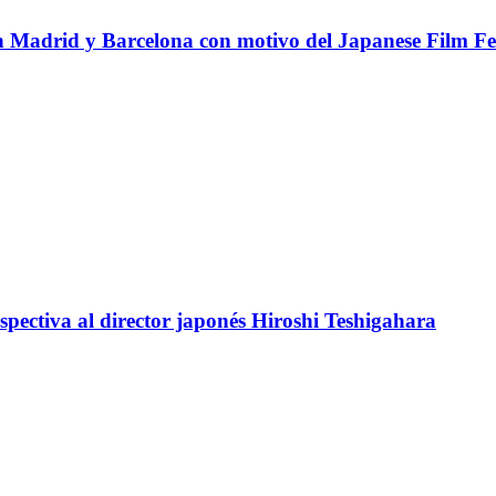
 en Madrid y Barcelona con motivo del Japanese Film Fe
spectiva al director japonés Hiroshi Teshigahara