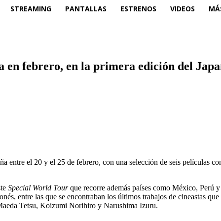
STREAMING
PANTALLAS
ESTRENOS
VIDEOS
MÁ
a en febrero, en la primera edición del Japa
a entre el 20 y el 25 de febrero, con una selección de seis películas c
ste
Special World
Tour
que recorre además países como México, Perú 
ponés, entre las que se encontraban los últimos trabajos de cineastas q
Maeda Tetsu, Koizumi Norihiro y Narushima Izuru.