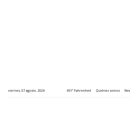
451º Fahrenheit
Quiénes somos
New
viernes, 07 agosto, 2026