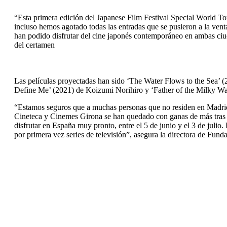
“Esta primera edición del Japanese Film Festival Special World To
incluso hemos agotado todas las entradas que se pusieron a la venta
han podido disfrutar del cine japonés contemporáneo en ambas ci
del certamen
Las películas proyectadas han sido ‘The Water Flows to the Sea’ 
Define Me’ (2021) de Koizumi Norihiro y ‘Father of the Milky Wa
“Estamos seguros que a muchas personas que no residen en Madrid 
Cineteca y Cinemes Girona se han quedado con ganas de más tras es
disfrutar en España muy pronto, entre el 5 de junio y el 3 de juli
por primera vez series de televisión”, asegura la directora de Fun