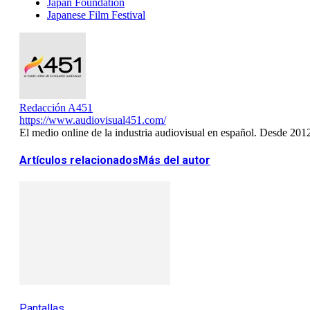
Japan Foundation
Japanese Film Festival
Redacción A451
https://www.audiovisual451.com/
El medio online de la industria audiovisual en español. Desde 201
Artículos relacionados
Más del autor
Pantallas