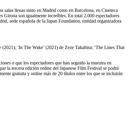
as salas llenas tanto en Madrid como en Barcelona, en Cineteca
mes Girona son igualmente increíbles. En total 2.000 espectadores
rid, sede española de la Japan Foundation, entidad organizadora
ke (2021); ‘In The Wake’ (2021) de Zeze Takahisa; ‘The Lines That
iones o que los espectadores que han seguido la muestra en
e la tercera edición online del Japanese Film Festival se podrá
nte gratuita y online más de 20 títulos entre los que se incluirán