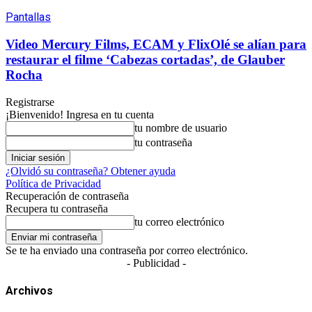
Pantallas
Video Mercury Films, ECAM y FlixOlé se alían para
restaurar el filme ‘Cabezas cortadas’, de Glauber
Rocha
Registrarse
¡Bienvenido! Ingresa en tu cuenta
tu nombre de usuario
tu contraseña
¿Olvidó su contraseña? Obtener ayuda
Política de Privacidad
Recuperación de contraseña
Recupera tu contraseña
tu correo electrónico
Se te ha enviado una contraseña por correo electrónico.
- Publicidad -
Archivos