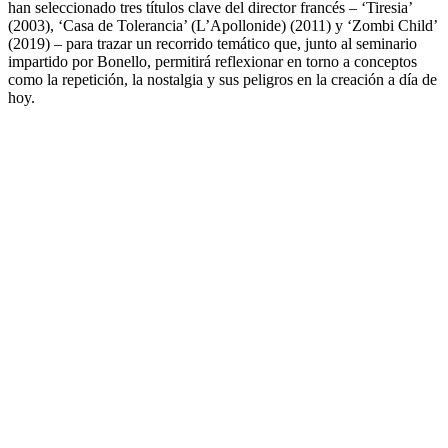
han seleccionado tres títulos clave del director francés – ‘Tiresia’
(2003), ‘Casa de Tolerancia’ (L’Apollonide) (2011) y ‘Zombi Child’
(2019) – para trazar un recorrido temático que, junto al seminario
impartido por Bonello, permitirá reflexionar en torno a conceptos
como la repetición, la nostalgia y sus peligros en la creación a día de
hoy.