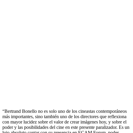
“Bertrand Bonello no es solo uno de los cineastas contemporáneos
más importantes, sino también uno de los directores que reflexiona
con mayor lucidez sobre el valor de crear imágenes hoy, y sobre el
poder y las posibilidades del cine en este presente paralizador. Es un
lujo absoluto contar con su presencia en ECAM Forum, poder