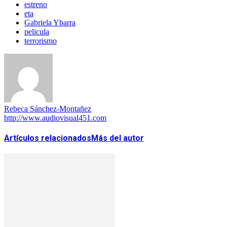
estreno
eta
Gabriela Ybarra
pelicula
terrorismo
Rebeca Sánchez-Montañez
http://www.audiovisual451.com
Artículos relacionados
Más del autor