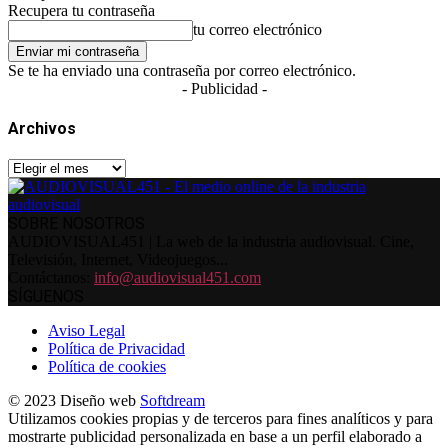
Recupera tu contraseña
tu correo electrónico
Se te ha enviado una contraseña por correo electrónico.
- Publicidad -
Archivos
Archivos
SOBRE NOSOTROS
AUDIOVISUAL451 | La web de la industria audiovisual. Cine,
Televisión, Internet, Videojuegos...
Contáctanos:
info@audiovisual451.com
SÍGUENOS
Aviso Legal
Política de Privacidad
Política de cookies
© 2023 Diseño web
Softdream
Utilizamos cookies propias y de terceros para fines analíticos y para
mostrarte publicidad personalizada en base a un perfil elaborado a