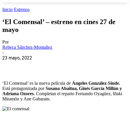
Inicio
Estrenos
‘El Comensal’ – estreno en cines 27 de
mayo
Por
Rebeca Sánchez-Montañez
-
23 mayo, 2022
‘El Comensal’ es la nueva película de
Ángeles González-Sinde.
Está protagonizada por
Susana Abaitua, Ginés García Millán y
Adriana Ozores
. Completan el reparto Fernando Oyagüez, Iñaki
Miramón y Ane Gabarain.