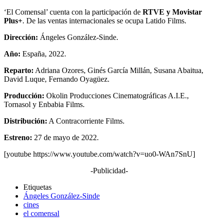
‘El Comensal’ cuenta con la participación de
RTVE y Movistar
Plus+
. De las ventas internacionales se ocupa Latido Films.
Dirección:
Ángeles González-Sinde.
Año:
España, 2022.
Reparto:
Adriana Ozores, Ginés García Millán, Susana Abaitua,
David Luque, Fernando Oyagüez.
Producción:
Okolin Producciones Cinematográficas A.I.E.,
Tornasol y Enbabia Films.
Distribución:
A Contracorriente Films.
Estreno:
27 de mayo de 2022.
[youtube https://www.youtube.com/watch?v=uo0-WAn7SnU]
-Publicidad-
Etiquetas
Ángeles González-Sinde
cines
el comensal