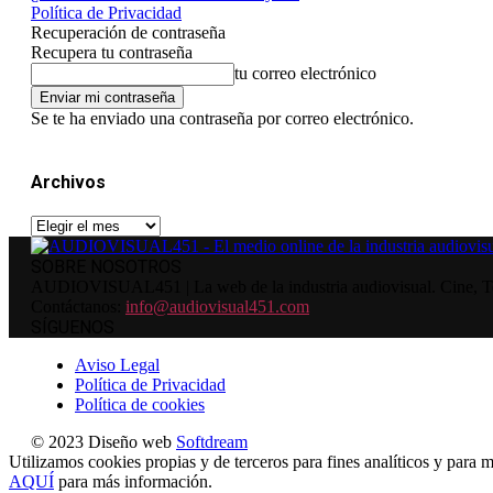
Política de Privacidad
Recuperación de contraseña
Recupera tu contraseña
tu correo electrónico
Se te ha enviado una contraseña por correo electrónico.
Archivos
Archivos
SOBRE NOSOTROS
AUDIOVISUAL451 | La web de la industria audiovisual. Cine, Tele
Contáctanos:
info@audiovisual451.com
SÍGUENOS
Aviso Legal
Política de Privacidad
Política de cookies
© 2023 Diseño web
Softdream
Utilizamos cookies propias y de terceros para fines analíticos y para m
AQUÍ
para más información.