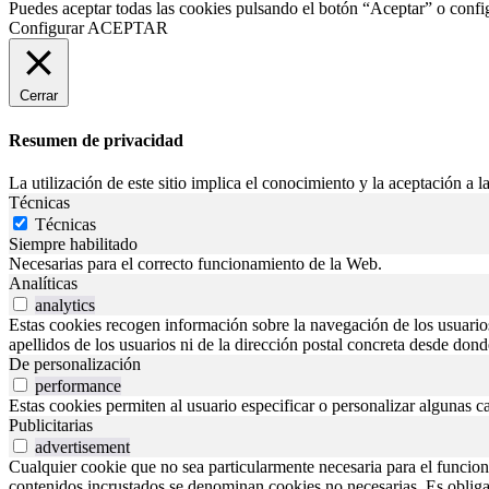
Puedes aceptar todas las cookies pulsando el botón “Aceptar” o confi
Configurar
ACEPTAR
Cerrar
Resumen de privacidad
La utilización de este sitio implica el conocimiento y la aceptación a la
Técnicas
Técnicas
Siempre habilitado
Necesarias para el correcto funcionamiento de la Web.
Analíticas
analytics
Estas cookies recogen información sobre la navegación de los usuarios p
apellidos de los usuarios ni de la dirección postal concreta desde don
De personalización
performance
Estas cookies permiten al usuario especificar o personalizar algunas c
Publicitarias
advertisement
Cualquier cookie que no sea particularmente necesaria para el funciona
contenidos incrustados se denominan cookies no necesarias. Es obligato