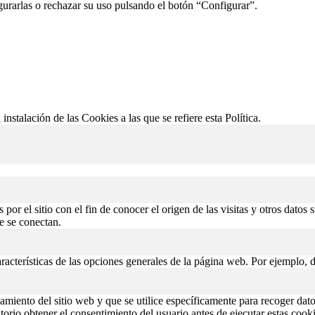
gurarlas o rechazar su uso pulsando el botón “Configurar”.
 instalación de las Cookies a las que se refiere esta Política.
or el sitio con el fin de conocer el origen de las visitas y otros datos 
de se conectan.
aracterísticas de las opciones generales de la página web. Por ejemplo, d
miento del sitio web y que se utilice específicamente para recoger datos
rio obtener el consentimiento del usuario antes de ejecutar estas cooki