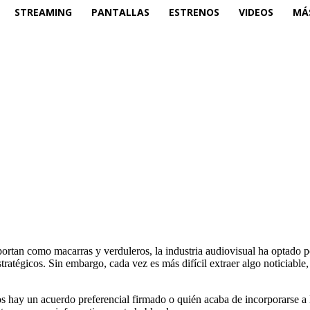
STREAMING
PANTALLAS
ESTRENOS
VIDEOS
MÁ
portan como macarras y verduleros, la industria audiovisual ha optado 
tégicos. Sin embargo, cada vez es más difícil extraer algo noticiable, m
tos hay un acuerdo preferencial firmado o quién acaba de incorporarse a 