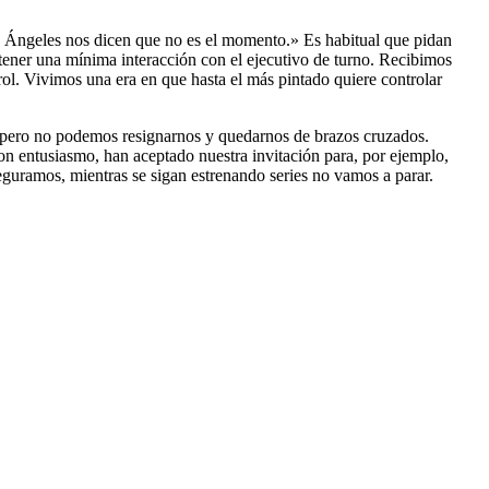
os Ángeles nos dicen que no es el momento.» Es habitual que pidan
 tener una mínima interacción con el ejecutivo de turno. Recibimos
ol. Vivimos una era en que hasta el más pintado quiere controlar
, pero no podemos resignarnos y quedarnos de brazos cruzados.
on entusiasmo, han aceptado nuestra invitación para, por ejemplo,
eguramos, mientras se sigan estrenando series no vamos a parar.