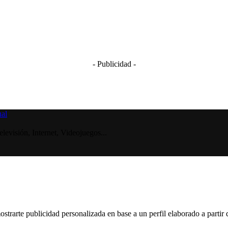
- Publicidad -
visión, Internet, Videojuegos...
ostrarte publicidad personalizada en base a un perfil elaborado a partir