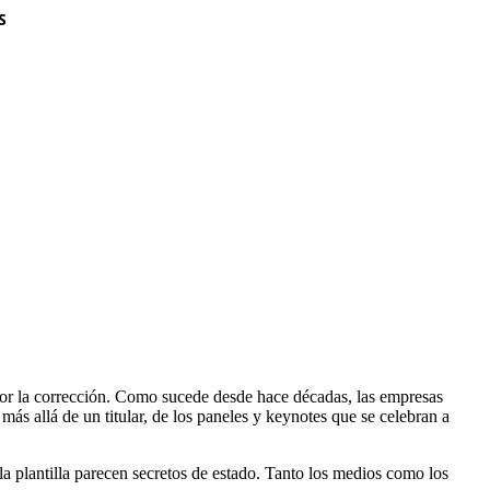
S
por la corrección. Como sucede desde hace décadas, las empresas
ás allá de un titular, de los paneles y keynotes que se celebran a
la plantilla parecen secretos de estado. Tanto los medios como los