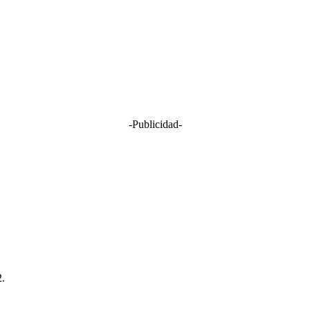
-Publicidad-
2.