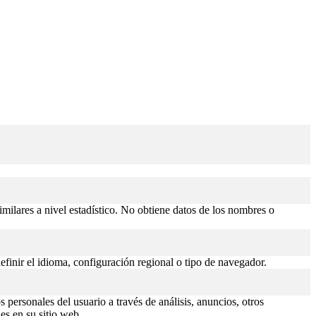
similares a nivel estadístico. No obtiene datos de los nombres o
efinir el idioma, configuración regional o tipo de navegador.
 personales del usuario a través de análisis, anuncios, otros
es en su sitio web.