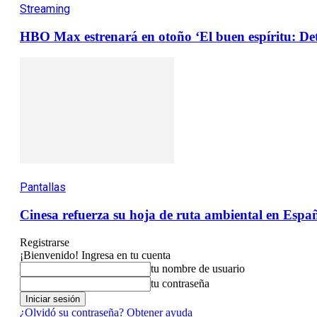
Streaming
HBO Max estrenará en otoño ‘El buen espíritu: Det
Pantallas
Cinesa refuerza su hoja de ruta ambiental en Españ
Registrarse
¡Bienvenido! Ingresa en tu cuenta
tu nombre de usuario
tu contraseña
¿Olvidó su contraseña? Obtener ayuda