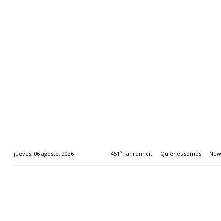
451º Fahrenheit
Quiénes somos
News
jueves, 06 agosto, 2026