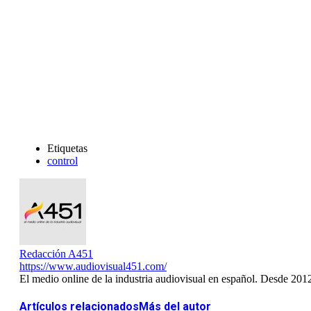
Etiquetas
control
Redacción A451
https://www.audiovisual451.com/
El medio online de la industria audiovisual en español. Desde 201
Artículos relacionados
Más del autor