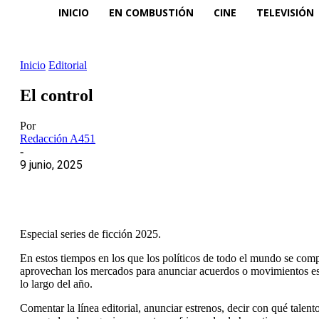
INICIO
EN COMBUSTIÓN
CINE
TELEVISIÓN
Inicio
Editorial
El control
Por
Redacción A451
-
9 junio, 2025
Especial series de ficción 2025.
En estos tiempos en los que los políticos de todo el mundo se com
aprovechan los mercados para anunciar acuerdos o movimientos estra
lo largo del año.
Comentar la línea editorial, anunciar estrenos, decir con qué talen