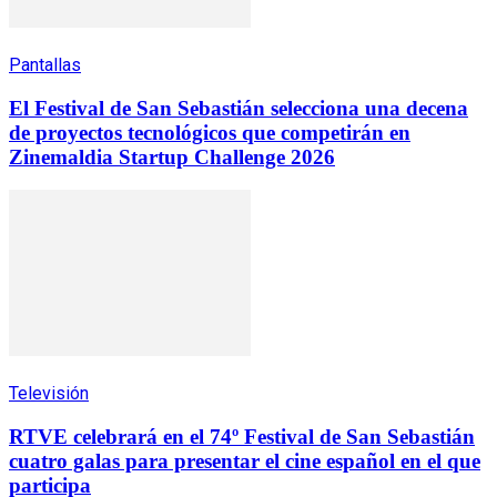
Pantallas
El Festival de San Sebastián selecciona una decena
de proyectos tecnológicos que competirán en
Zinemaldia Startup Challenge 2026
Televisión
RTVE celebrará en el 74º Festival de San Sebastián
cuatro galas para presentar el cine español en el que
participa