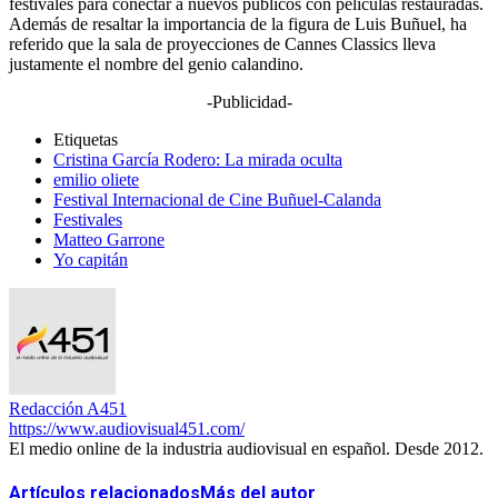
festivales para conectar a nuevos públicos con películas restauradas.
Además de resaltar la importancia de la figura de Luis Buñuel, ha
referido que la sala de proyecciones de Cannes Classics lleva
justamente el nombre del genio calandino.
-Publicidad-
Etiquetas
Cristina García Rodero: La mirada oculta
emilio oliete
Festival Internacional de Cine Buñuel-Calanda
Festivales
Matteo Garrone
Yo capitán
Redacción A451
https://www.audiovisual451.com/
El medio online de la industria audiovisual en español. Desde 2012.
Artículos relacionados
Más del autor