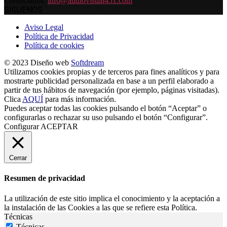
Contáctanos:
info@audiovisual451.com
SÍGUENOS
Aviso Legal
Política de Privacidad
Política de cookies
© 2023 Diseño web
Softdream
Utilizamos cookies propias y de terceros para fines analíticos y para
mostrarte publicidad personalizada en base a un perfil elaborado a
partir de tus hábitos de navegación (por ejemplo, páginas visitadas).
Clica
AQUÍ
para más información.
Puedes aceptar todas las cookies pulsando el botón “Aceptar” o
configurarlas o rechazar su uso pulsando el botón “Configurar”.
Configurar
ACEPTAR
Cerrar
Resumen de privacidad
La utilización de este sitio implica el conocimiento y la aceptación a
la instalación de las Cookies a las que se refiere esta Política.
Técnicas
Técnicas