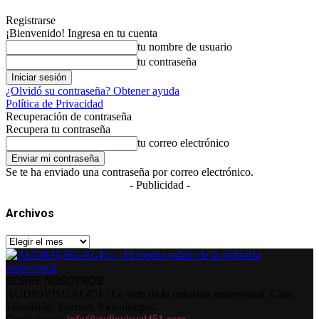
Registrarse
¡Bienvenido! Ingresa en tu cuenta
tu nombre de usuario
tu contraseña
¿Olvidó su contraseña? Obtener ayuda
Política de Privacidad
Recuperación de contraseña
Recupera tu contraseña
tu correo electrónico
Se te ha enviado una contraseña por correo electrónico.
- Publicidad -
Archivos
Archivos
SOBRE NOSOTROS
AUDIOVISUAL451 | La web de la industria audiovisual. Cine,
Televisión, Internet, Videojuegos...