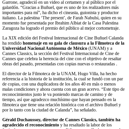
Garrone, agradeció en un video al certamen y al público por el
galardón. “Gracias a Buñuel, que es uno de los realizadores más
importantes para mí”, ha dicho el cineasta, guionista y productor
italiano. La palestina ‘The present’, de Farah Nabulsi, quien en su
momento fue presentada por Ibrahim Albiat de la Casa Palestina
Zaragoza ha logrado el premio del público al mejor cortometraje.
La XIX edición del Festival Internacional de Cine Buñuel Calanda
ha rendido
homenaje en su gala de clausura a la Filmoteca de la
Universidad Nacional Autónoma de México
(UNAM) y a
Cannes Classics, la sección del Festival Internacional de Cine de
Cannes que celebra la herencia del cine con el objetivo de resaltar
obras del pasado, presentadas con copias nuevas o restauradas .
El director de la Filmoteca de la UNAM, Hugo Villa, ha hecho
referencia a la historia de la institución, la cual se fundó con un par
de copias, con una duplicadora de los años 40 en más o menos
malas condiciones y ahora cuenta con un gran acervo. “Este tipo de
reconocimientos justo le va poniendo marcas de camino y de
tiempo, así que agradezco muchísimo que hayan pensado en la
filmoteca que tiene una relación histórica con el archivo Buñuel y
por lo tanto con la ciudad de Calanda”, ha señalado.
Gérald Duchaussoy, director de Cannes Classics, también ha
agradecido el reconocimiento
y ha resaltado la labor de los