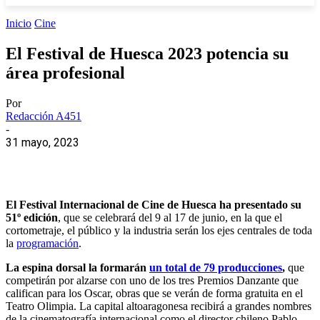
Inicio
Cine
El Festival de Huesca 2023 potencia su
área profesional
Por
Redacción A451
-
31 mayo, 2023
El Festival Internacional de Cine de
Huesca
ha presentado su
51º edición
, que se celebrará del 9 al 17 de junio, en la que el
cortometraje, el público y la industria serán los ejes centrales de toda
la
programación
.
La espina dorsal la formarán
un total de 79 producciones
,
que
competirán por alzarse con uno de los tres Premios Danzante que
califican para los Oscar, obras que se verán de forma gratuita en el
Teatro Olimpia. La capital altoaragonesa recibirá a grandes nombres
de la cinematografía internacional como el director chileno Pablo