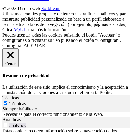
© 2023 Diseño web
Softdream
Utilizamos cookies propias y de terceros para fines analíticos y para
mostrarte publicidad personalizada en base a un perfil elaborado a
partir de tus hábitos de navegación (por ejemplo, páginas visitadas).
Clica
AQUÍ
para más información.
Puedes aceptar todas las cookies pulsando el botón “Aceptar” o
configurarlas o rechazar su uso pulsando el botón “Configurar”.
Configurar
ACEPTAR
Cerrar
Resumen de privacidad
La utilización de este sitio implica el conocimiento y la aceptación a
la instalación de las Cookies a las que se refiere esta Política.
Técnicas
Técnicas
Siempre habilitado
Necesarias para el correcto funcionamiento de la Web.
Analíticas
analytics
Estas cookies recogen información sobre la navegación de los