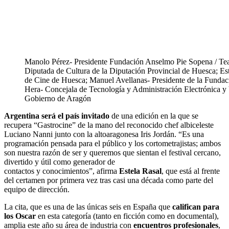
Manolo Pérez- Presidente Fundación Anselmo Pie Sopena / Tea
Diputada de Cultura de la Diputación Provincial de Huesca; Este
de Cine de Huesca; Manuel Avellanas- Presidente de la Fundaci
Hera- Concejala de Tecnología y Administración Electrónica y 
Gobierno de Aragón
Argentina será el país invitado
de una edición en la que se
recupera “Gastrocine” de la mano del reconocido chef albiceleste
Luciano Nanni junto con la altoaragonesa Iris Jordán. “Es una
programación pensada para el público y los cortometrajistas; ambos
son nuestra razón de ser y queremos que sientan el festival cercano,
divertido y útil como generador de
contactos y conocimientos”, afirma
Estela Rasal
, que está al frente
del certamen por primera vez tras casi una década como parte del
equipo de dirección.
La cita, que es una de las únicas seis en España que
califican para
los Oscar
en esta categoría (tanto en ficción como en documental),
amplia este año su área de industria con
encuentros profesionales
,