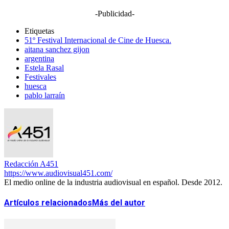
-Publicidad-
Etiquetas
51º Festival Internacional de Cine de Huesca.
aitana sanchez gijon
argentina
Estela Rasal
Festivales
huesca
pablo larraín
Redacción A451
https://www.audiovisual451.com/
El medio online de la industria audiovisual en español. Desde 2012.
Artículos relacionados
Más del autor