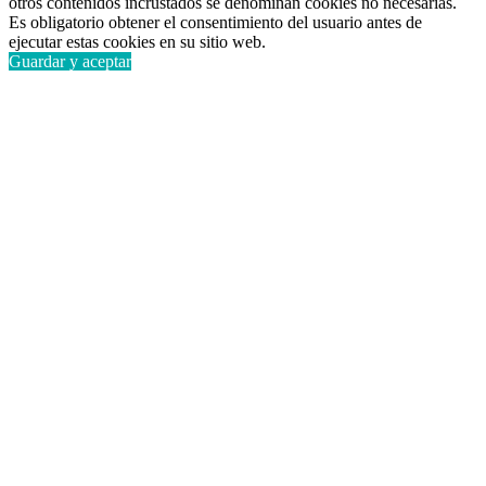
otros contenidos incrustados se denominan cookies no necesarias.
Es obligatorio obtener el consentimiento del usuario antes de
ejecutar estas cookies en su sitio web.
Guardar y aceptar