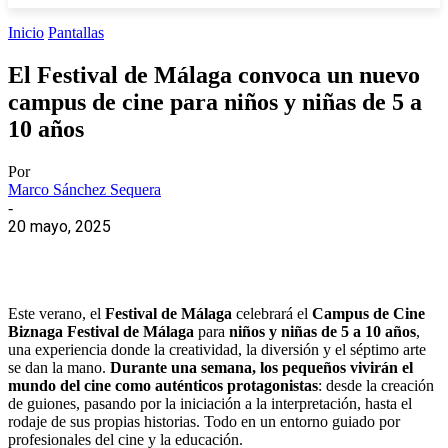
Inicio
Pantallas
El Festival de Málaga convoca un nuevo
campus de cine para niños y niñas de 5 a
10 años
Por
Marco Sánchez Sequera
-
20 mayo, 2025
Este verano, el
Festival de Málaga
celebrará el
Campus de Cine
Biznaga Festival de Málaga
para
niños y niñas de 5 a 10 años
,
una experiencia donde la creatividad, la diversión y el séptimo arte
se dan la mano.
Durante una semana, los pequeños vivirán el
mundo del cine como auténticos protagonistas
: desde la creación
de guiones, pasando por la iniciación a la interpretación, hasta el
rodaje de sus propias historias. Todo en un entorno guiado por
profesionales del cine y la educación.