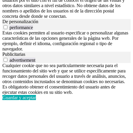
usuarios por el sitio con el fin de conocer el origen de las visitas y
otros datos similares a nivel estadístico. No obtiene datos de los
nombres o apellidos de los usuarios ni de la dirección postal
concreta desde donde se conectan.
De personalización
performance
Estas cookies permiten al usuario especificar o personalizar algunas
características de las opciones generales de la página web. Por
ejemplo, definir el idioma, configuración regional o tipo de
navegador.
Publicitarias
advertisement
Cualquier cookie que no sea particularmente necesaria para el
funcionamiento del sitio web y que se utilice específicamente para
recoger datos personales del usuario a través de análisis, anuncios,
otros contenidos incrustados se denominan cookies no necesarias.
Es obligatorio obtener el consentimiento del usuario antes de
ejecutar estas cookies en su sitio web.
Guardar y aceptar