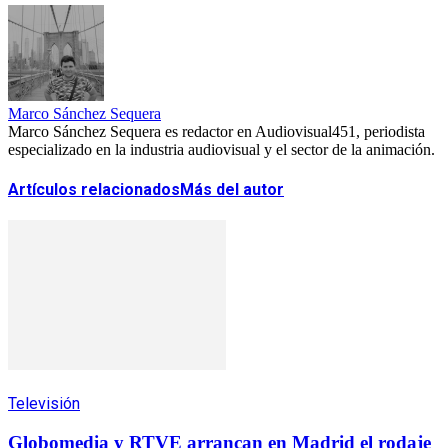
Marco Sánchez Sequera
Marco Sánchez Sequera es redactor en Audiovisual451, periodista
especializado en la industria audiovisual y el sector de la animación.
Artículos relacionados
Más del autor
Televisión
Globomedia y RTVE arrancan en Madrid el rodaje