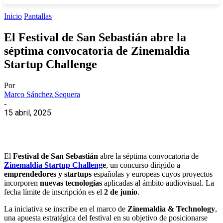
Inicio
Pantallas
El Festival de San Sebastián abre la
séptima convocatoria de Zinemaldia
Startup Challenge
Por
Marco Sánchez Sequera
-
15 abril, 2025
El
Festival de San Sebastián
abre la séptima convocatoria de
Zinemaldia Startup Challeng
e
, un concurso dirigido a
emprendedores y startups
españolas y europeas cuyos proyectos
incorporen
nuevas tecnologías
aplicadas al ámbito audiovisual. La
fecha límite de inscripción es el
2 de junio
.
La iniciativa se inscribe en el marco de
Zinemaldia & Technology
,
una apuesta estratégica del festival en su objetivo de posicionarse