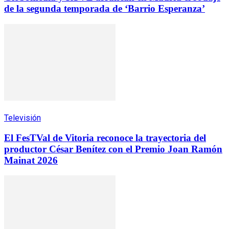
de la segunda temporada de ‘Barrio Esperanza’
Televisión
El FesTVal de Vitoria reconoce la trayectoria del
productor César Benítez con el Premio Joan Ramón
Mainat 2026