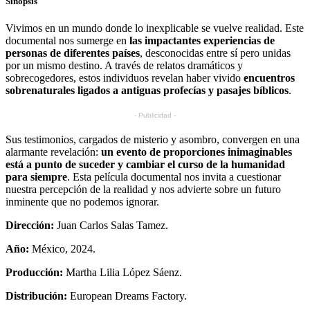
Sinopsis
Vivimos en un mundo donde lo inexplicable se vuelve realidad. Este
documental nos sumerge en
las impactantes experiencias de
personas de diferentes países
, desconocidas entre sí pero unidas
por un mismo destino. A través de relatos dramáticos y
sobrecogedores, estos individuos revelan haber vivido
encuentros
sobrenaturales ligados a antiguas profecías y pasajes bíblicos
.
- Publicidad -
Sus testimonios, cargados de misterio y asombro, convergen en una
alarmante revelación:
un evento de proporciones inimaginables
está a punto de suceder y cambiar el curso de la humanidad
para siempre
. Esta película documental nos invita a cuestionar
nuestra percepción de la realidad y nos advierte sobre un futuro
inminente que no podemos ignorar.
Dirección:
Juan Carlos Salas Tamez.
Año:
México, 2024.
Producción:
Martha Lilia López Sáenz.
Distribución:
European Dreams Factory.