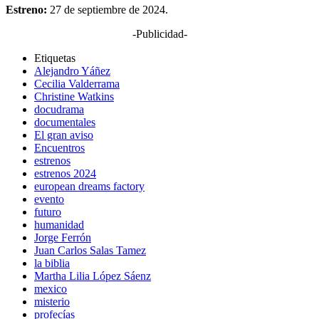
Estreno:
27 de septiembre de 2024.
-Publicidad-
Etiquetas
Alejandro Yáñez
Cecilia Valderrama
Christine Watkins
docudrama
documentales
El gran aviso
Encuentros
estrenos
estrenos 2024
european dreams factory
evento
futuro
humanidad
Jorge Ferrón
Juan Carlos Salas Tamez
la biblia
Martha Lilia López Sáenz
mexico
misterio
profecías