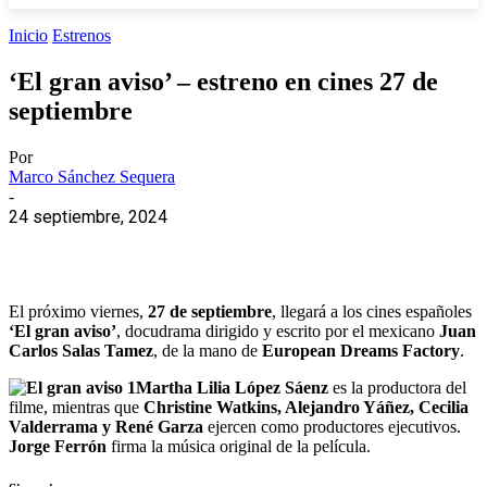
Inicio
Estrenos
‘El gran aviso’ – estreno en cines 27 de
septiembre
Por
Marco Sánchez Sequera
-
24 septiembre, 2024
El próximo viernes,
27 de septiembre
, llegará a los cines españoles
‘El gran aviso’
, docudrama dirigido y escrito por el mexicano
Juan
Carlos Salas Tamez
, de la mano de
European Dreams Factory
.
Martha Lilia López Sáenz
es la productora del
filme, mientras que
Christine Watkins, Alejandro Yáñez, Cecilia
Valderrama y René Garza
ejercen como productores ejecutivos.
Jorge Ferrón
firma la música original de la película.