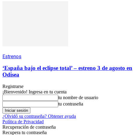
Estrenos
‘España bajo el eclipse total’ – estreno 3 de agosto en
Odisea
Registrarse
¡Bienvenido! Ingresa en tu cuenta
tu nombre de usuario
tu contraseña
¿Olvidó su contraseña? Obtener ayuda
Política de Privacidad
Recuperación de contraseña
Recupera tu contraseña