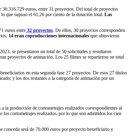
de 30.316.729 euros, entre 31 proyectos. Del total de proyectos
lo que supuso el 61,26 por ciento de la dotación total.
Las
71 euros entre
32 proyectos
. De ellos, 30 proyectos corresponden
rios,
14 eran coproducciones internacionales
que ubtuvieron
023, se presentaron un total de 50 solicitudes y resultaron
eran proyectos de animación. Los 25 filmes se repartieron un total
eneficiarios en esta segunda fase 27 proyectos. De esos 27 títulos
icado; y los dos restantes a la categoría de animación por un
s a la producción de cortometrajes realizados correspondientes al
e los cortometrajes realizados, por lo que son admitidos los cien
e conceda será de 70.000 euros por proyecto beneficiario y