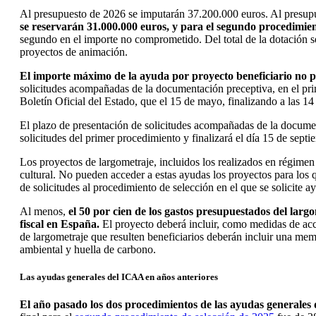
Al presupuesto de 2026 se imputarán 37.200.000 euros. Al presupu
se reservarán 31.000.000 euros, y para el segundo procedimien
segundo en el importe no comprometido. Del total de la dotación s
proyectos de animación.
El importe máximo de la ayuda por proyecto beneficiario no p
solicitudes acompañadas de la documentación preceptiva, en el prime
Boletín Oficial del Estado, que el 15 de mayo, finalizando a las 14 
El plazo de presentación de solicitudes acompañadas de la documenta
solicitudes del primer procedimiento y finalizará el día 15 de septi
Los proyectos de largometraje, incluidos los realizados en régimen
cultural. No pueden acceder a estas ayudas los proyectos para los q
de solicitudes al procedimiento de selección en el que se solicite a
Al menos,
el 50 por cien de los gastos presupuestados del largo
fiscal en España.
El proyecto deberá incluir, como medidas de acces
de largometraje que resulten beneficiarios deberán incluir una me
ambiental y huella de carbono.
Las ayudas generales del ICAA en años anteriores
El año pasado los dos procedimientos de las ayudas generales 