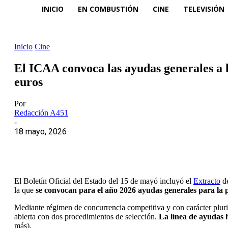
INICIO
EN COMBUSTIÓN
CINE
TELEVISIÓN
Inicio
Cine
El ICAA convoca las ayudas generales a 
euros
Por
Redacción A451
-
18 mayo, 2026
El Boletín Oficial del Estado del 15 de mayó incluyó el
Extracto
de
la que
se convocan para el año 2026 ayudas generales para la 
Mediante régimen de concurrencia competitiva y con carácter pluri
abierta con dos procedimientos de selección.
La línea de ayudas h
más).