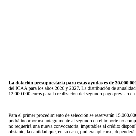
La dotación presupuestaria para estas ayudas es de 30.000.00
del ICAA para los años 2026 y 2027. La distribución de anualidad
12.000.000 euros para la realización del segundo pago previsto en
Para el primer procedimiento de selección se reservarán 15.000.00
podrá incorporarse íntegramente al segundo en el importe no com
no requerirá una nueva convocatoria, imputables al crédito dispon
obstante, la cantidad que, en su caso, pudiera aplicarse, depender