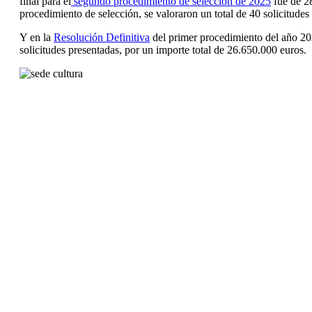
final para el
segundo procedimiento de selección de 2025
fue de 2
procedimiento de selección, se valoraron un total de 40 solicitudes 
Y en la
Resolución Definitiva
del primer procedimiento del año 202
solicitudes presentadas, por un importe total de 26.650.000 euros.