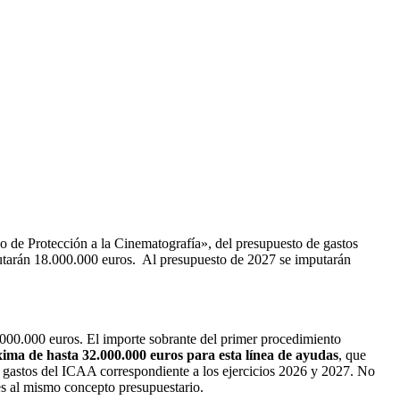
o de Protección a la Cinematografía», del presupuesto de gastos
putarán 18.000.000 euros. Al presupuesto de 2027 se imputarán
.000.000 euros. El importe sobrante del primer procedimiento
áxima de hasta 32.000.000 euros para esta línea de ayudas
, que
e gastos del ICAA correspondiente a los ejercicios 2026 y 2027. No
les al mismo concepto presupuestario.