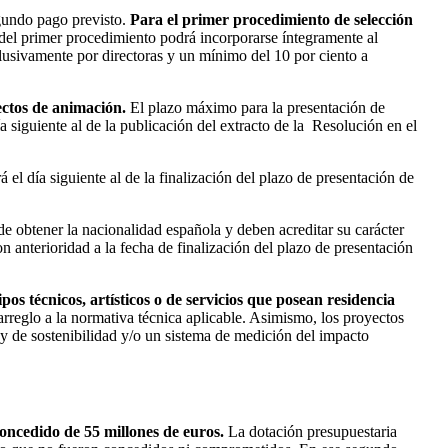
gundo pago previsto.
Para el primer procedimiento de selección
del primer procedimiento podrá incorporarse íntegramente al
lusivamente por directoras y un mínimo del 10 por ciento a
ectos de animación.
El plazo máximo para la presentación de
 siguiente al de la publicación del extracto de la Resolución en el
el día siguiente al de la finalización del plazo de presentación de
e obtener la nacionalidad española y deben acreditar su carácter
n anterioridad a la fecha de finalización del plazo de presentación
os técnicos, artísticos o de servicios que posean residencia
arreglo a la normativa técnica aplicable. Asimismo, los proyectos
y de sostenibilidad y/o un sistema de medición del impacto
concedido de 55 millones de euros.
La dotación presupuestaria