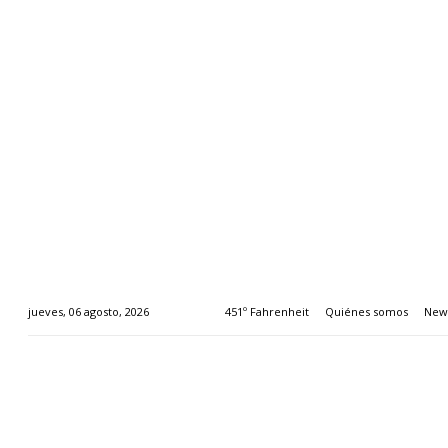
451º Fahrenheit
Quiénes somos
News
jueves, 06 agosto, 2026