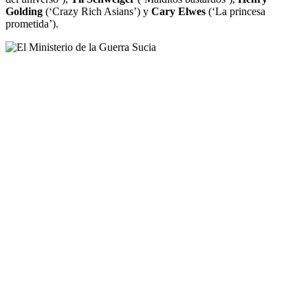
Golding
(‘Crazy Rich Asians’) y
Cary Elwes
(‘La princesa
prometida’).