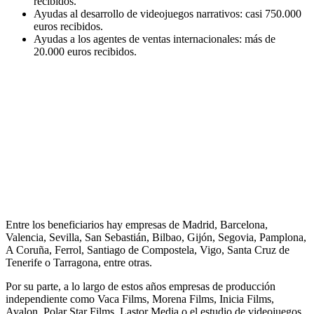
recibidos.
Ayudas al desarrollo de videojuegos narrativos: casi 750.000
euros recibidos.
Ayudas a los agentes de ventas internacionales: más de
20.000 euros recibidos.
Entre los beneficiarios hay empresas de Madrid, Barcelona,
Valencia, Sevilla, San Sebastián, Bilbao, Gijón, Segovia, Pamplona,
A Coruña, Ferrol, Santiago de Compostela, Vigo, Santa Cruz de
Tenerife o Tarragona, entre otras.
Por su parte, a lo largo de estos años empresas de producción
independiente como Vaca Films, Morena Films, Inicia Films,
Avalon, Polar Star Films, Lastor Media o el estudio de videojuegos