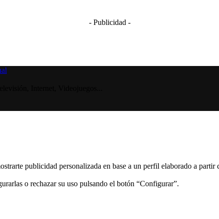
- Publicidad -
visión, Internet, Videojuegos...
ostrarte publicidad personalizada en base a un perfil elaborado a partir
gurarlas o rechazar su uso pulsando el botón “Configurar”.