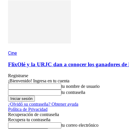
Cine
FlixOlé y la URJC dan a conocer los ganadores de l
Registrarse
¡Bienvenido! Ingresa en tu cuenta
tu nombre de usuario
tu contraseña
¿Olvidó su contraseña? Obtener ayuda
Política de Privacidad
Recuperación de contraseña
Recupera tu contraseña
tu correo electrónico