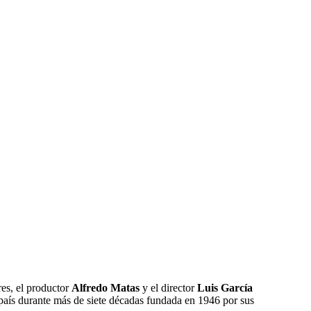
es, el productor
Alfredo Matas
y el director
Luis García
o país durante más de siete décadas fundada en 1946 por sus