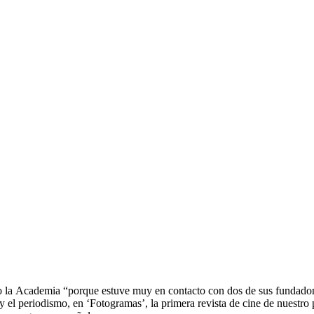
o la
Academia
“porque estuve muy en contacto con dos de sus fundador
 y el periodismo, en ‘Fotogramas’, la primera revista de cine de nuestr