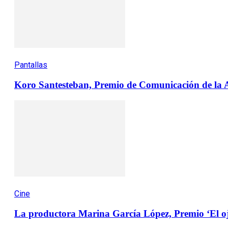
Pantallas
Koro Santesteban, Premio de Comunicación de la
Cine
La productora Marina García López, Premio ‘El ojo