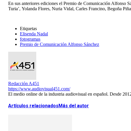
En sus anteriores ediciones el Premio de Comunicación Alfonso S
Turia’, Yolanda Flores, Nuria Vidal, Carles Francino, Begoña Piñ
Etiquetas
Elisenda Nadal
fotogramas
Premio de Comunicación Alfonso Sánchez
Redacción A451
https://www.audiovisual451.com/
El medio online de la industria audiovisual en español. Desde 201
Artículos relacionados
Más del autor