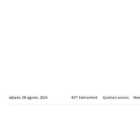
451º Fahrenheit
Quiénes somos
New
sábado, 08 agosto, 2026