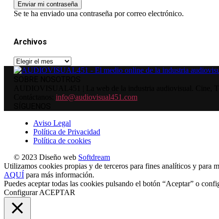
Se te ha enviado una contraseña por correo electrónico.
Archivos
Archivos
SOBRE NOSOTROS
AUDIOVISUAL451 | La web de la industria audiovisual. Cine, Tele
Contáctanos:
info@audiovisual451.com
SÍGUENOS
Aviso Legal
Política de Privacidad
Política de cookies
© 2023 Diseño web
Softdream
Utilizamos cookies propias y de terceros para fines analíticos y para m
AQUÍ
para más información.
Puedes aceptar todas las cookies pulsando el botón “Aceptar” o confi
Configurar
ACEPTAR