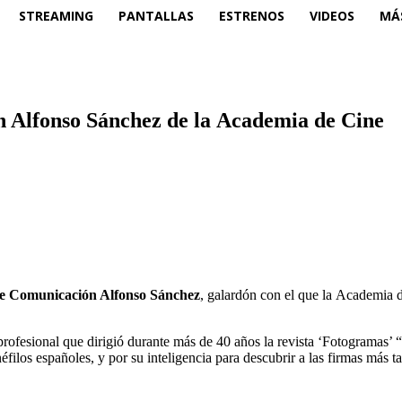
STREAMING
PANTALLAS
ESTRENOS
VIDEOS
MÁ
 Alfonso Sánchez de la Academia de Cine
e Comunicación Alfonso Sánchez
, galardón con el que la
Academia
d
rofesional que dirigió durante más de 40 años la revista ‘Fotogramas’ 
filos españoles, y por su inteligencia para descubrir a las firmas más ta