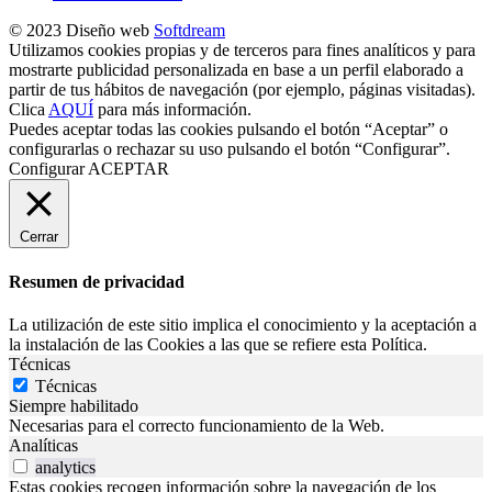
© 2023 Diseño web
Softdream
Utilizamos cookies propias y de terceros para fines analíticos y para
mostrarte publicidad personalizada en base a un perfil elaborado a
partir de tus hábitos de navegación (por ejemplo, páginas visitadas).
Clica
AQUÍ
para más información.
Puedes aceptar todas las cookies pulsando el botón “Aceptar” o
configurarlas o rechazar su uso pulsando el botón “Configurar”.
Configurar
ACEPTAR
Cerrar
Resumen de privacidad
La utilización de este sitio implica el conocimiento y la aceptación a
la instalación de las Cookies a las que se refiere esta Política.
Técnicas
Técnicas
Siempre habilitado
Necesarias para el correcto funcionamiento de la Web.
Analíticas
analytics
Estas cookies recogen información sobre la navegación de los