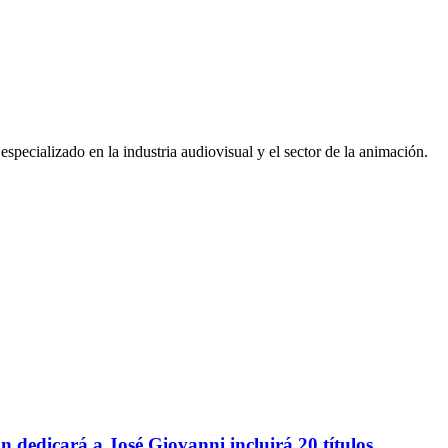
pecializado en la industria audiovisual y el sector de la animación.
án dedicará a José Giovanni incluirá 20 títulos