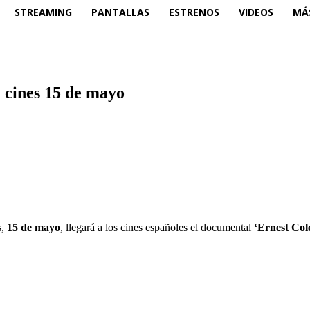
STREAMING
PANTALLAS
ESTRENOS
VIDEOS
MÁ
n cines 15 de mayo
s,
15 de mayo
, llegará a los cines españoles el documental
‘Ernest Col