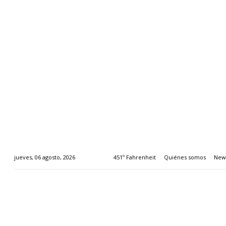
451º Fahrenheit
Quiénes somos
News
jueves, 06 agosto, 2026