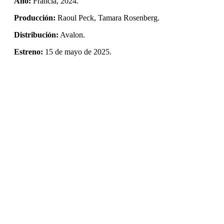
Año:
Francia, 2024.
Producción:
Raoul Peck, Tamara Rosenberg.
Distribución:
Avalon.
Estreno:
15 de mayo de 2025.