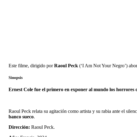
Este filme, dirigido por
Raoul Peck
(‘I Am Not Your Negro’) abord
Sinopsis
Ernest Cole fue el primero en exponer al mundo los horrores 
Raoul Peck relata su agitación como artista y su rabia ante el sil
banco sueco
.
Dirección:
Raoul Peck.