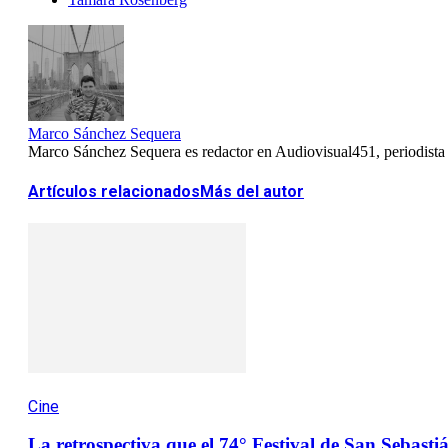
Marco Sánchez Sequera
Marco Sánchez Sequera es redactor en Audiovisual451, periodista es
Artículos relacionados
Más del autor
Cine
La retrospectiva que el 74° Festival de San Sebasti