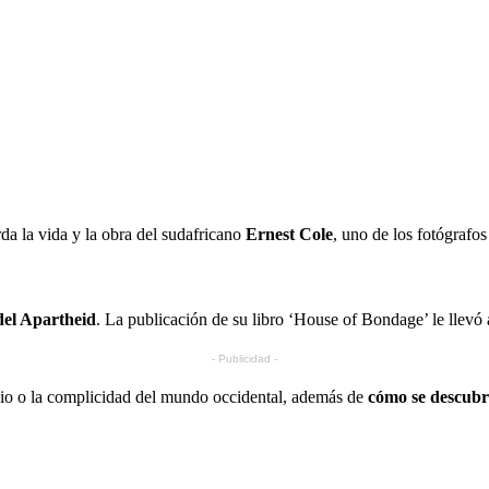
a la vida y la obra del sudafricano
Ernest Cole
, uno de los fotógrafos
del Apartheid
. La publicación de su libro ‘House of Bondage’ le llevó 
- Publicidad -
encio o la complicidad del mundo occidental, además de
cómo se descubri