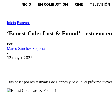
INICIO
EN COMBUSTIÓN
CINE
TELEVISIÓN
Inicio
Estrenos
‘Ernest Cole: Lost & Found’ – estreno e
Por
Marco Sánchez Sequera
-
12 mayo, 2025
Tras pasar por los festivales de Cannes y Sevilla, el próximo jueve