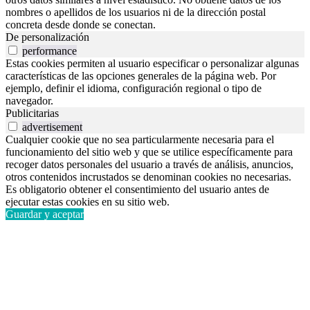
nombres o apellidos de los usuarios ni de la dirección postal
concreta desde donde se conectan.
De personalización
performance
Estas cookies permiten al usuario especificar o personalizar algunas
características de las opciones generales de la página web. Por
ejemplo, definir el idioma, configuración regional o tipo de
navegador.
Publicitarias
advertisement
Cualquier cookie que no sea particularmente necesaria para el
funcionamiento del sitio web y que se utilice específicamente para
recoger datos personales del usuario a través de análisis, anuncios,
otros contenidos incrustados se denominan cookies no necesarias.
Es obligatorio obtener el consentimiento del usuario antes de
ejecutar estas cookies en su sitio web.
Guardar y aceptar