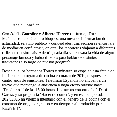
Adela González.
Con
Adela González y Alberto Herrera
al frente, ‘Extra
Mañaneros’ tendrá cuatro bloques: una mesa de información de
actualidad, servicio público y curiosidades; una sección se encargará
de mediar en conflictos; y en otra, los reporteros viajarán a diferentes
calles de nuestro país. Además, cada día se repasará la vida de algún
personaje famoso y habrá directos para hablar de distintas
tradiciones a lo largo de nuestra geografía.
Desde que los hermanos Torres terminaran su etapa en esta franja de
La 1 con su programa de cocina en marzo de 2019, después de
cuatro años de emisiones, Televisión Española no encuentra un
relevo que mantenga la audiencia y haga efecto arrastre hasta
‘Telediario 1’ de las 15.00 horas. Lo intentó con otro chef, Dani
García, y su propuesta ‘Hacer de comer’, y en esta temporada
2024/2025 ha vuelto a intentarlo con el género de la cocina con el
concurso de origen argentino y en tiempo real producido por
Boxfish TV.