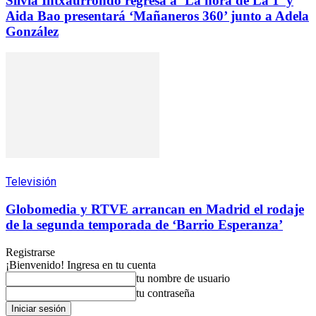
Silvia Intxaurrondo regresa a ‘La hora de La 1’ y
Aida Bao presentará ‘Mañaneros 360’ junto a Adela
González
Televisión
Globomedia y RTVE arrancan en Madrid el rodaje
de la segunda temporada de ‘Barrio Esperanza’
Registrarse
¡Bienvenido! Ingresa en tu cuenta
tu nombre de usuario
tu contraseña