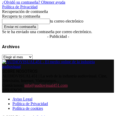
¿Olvidó su contraseña? Obtener ayuda
Política de Privacidad
Recuperación de contraseña
Recupera tu contraseña
tu correo electrónico
Se te ha enviado una contraseña por correo electrónico.
- Publicidad -
Archivos
Archivos
SOBRE NOSOTROS
AUDIOVISUAL451 | La web de la industria audiovisual. Cine,
Televisión, Internet, Videojuegos...
Contáctanos:
info@audiovisual451.com
SÍGUENOS
Aviso Legal
Política de Privacidad
Política de cookies