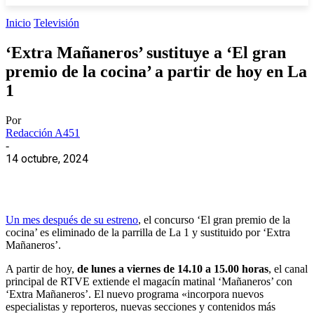
Inicio
Televisión
‘Extra Mañaneros’ sustituye a ‘El gran
premio de la cocina’ a partir de hoy en La
1
Por
Redacción A451
-
14 octubre, 2024
Un mes después de su estreno
, el concurso ‘El gran premio de la
cocina’ es eliminado de la parrilla de La 1 y sustituido por ‘Extra
Mañaneros’.
A partir de hoy,
de lunes a viernes de 14.10 a 15.00 horas
, el canal
principal de RTVE extiende el magacín matinal ‘Mañaneros’ con
‘Extra Mañaneros’. El nuevo programa «incorpora nuevos
especialistas y reporteros, nuevas secciones y contenidos más