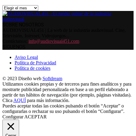
Archivos
SOBRE NOSOTROS
AUDIOVISUAL451 | La web de la industria audiovisual. Cine,
Televisión, Internet, Videojuegos...
Contáctanos:
info@audiovisual451.com
SÍGUENOS
Aviso Legal
Política de Privacidad
Política de cookies
© 2023 Diseño web
Softdream
Utilizamos cookies propias y de terceros para fines analíticos y para
mostrarte publicidad personalizada en base a un perfil elaborado a
partir de tus hábitos de navegación (por ejemplo, páginas visitadas).
Clica
AQUÍ
para más información.
Puedes aceptar todas las cookies pulsando el botón “Aceptar” o
configurarlas o rechazar su uso pulsando el botón “Configurar”.
Configurar
ACEPTAR
Cerrar