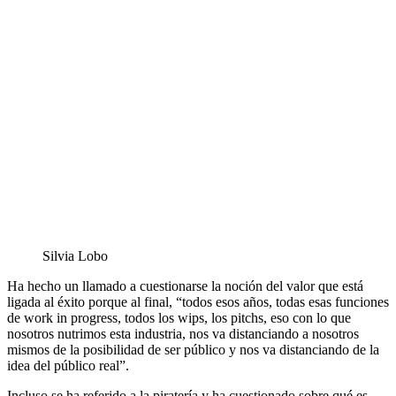
Silvia Lobo
Ha hecho un llamado a cuestionarse la noción del valor que está
ligada al éxito porque al final, “todos esos años, todas esas funciones
de work in progress, todos los wips, los pitchs, eso con lo que
nosotros nutrimos esta industria, nos va distanciando a nosotros
mismos de la posibilidad de ser público y nos va distanciando de la
idea del público real”.
Incluso se ha referido a la piratería y ha cuestionado sobre qué es