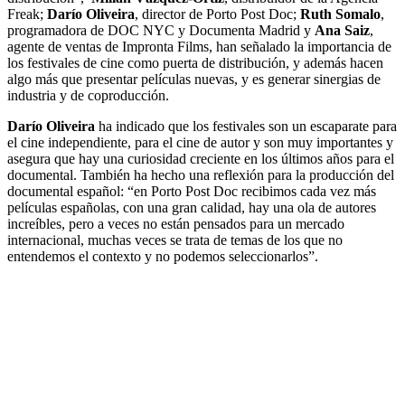
Freak;
Darío Oliveira
, director de Porto Post Doc;
Ruth Somalo
,
programadora de DOC NYC y Documenta Madrid y
Ana Saiz
,
agente de ventas de Impronta Films, han señalado la importancia de
los festivales de cine como puerta de distribución, y además hacen
algo más que presentar películas nuevas, y es generar sinergias de
industria y de coproducción.
Darío Oliveira
ha indicado que los festivales son un escaparate para
el cine independiente, para el cine de autor y son muy importantes y
asegura que hay una curiosidad creciente en los últimos años para el
documental. También ha hecho una reflexión para la producción del
documental español: “en Porto Post Doc recibimos cada vez más
películas españolas, con una gran calidad, hay una ola de autores
increíbles, pero a veces no están pensados para un mercado
internacional, muchas veces se trata de temas de los que no
entendemos el contexto y no podemos seleccionarlos”.