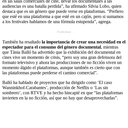
en las salas comerciales de cine, llevar los documentales a las
audiencias es una batalla perdida”, ha afirmado Silvia Lobo, quien
destaca que es un género que puede verse en plataformas. “Prefiero
que esté en una plataforma a que esté en un cajón, pero si sumamos
a los festivales hablamos de una fórmula estupenda”, agrega.
- Publicidad -
También ha resaltado
la importancia de crear una necesidad en el
espectador para el consumo del género documental
, mientras
que Tània Balló ha advertido que la exhibición del documental en
cines vive un momento de crisis, “pero soy una gran defensora del
formato televisivo y ahora las producciones de no ficción viven un
momento álgido el plataformas, aunque también es cierto que con
las plataformas puede perderse el camino comercial”.
Balló ha hablado de proyectos que ha dirigido como ‘El caso
Wanninkhof-Carabantes’, producción de Netflix o ‘Las sin
sombrero’, con RTVE y ha hecho hincapié en que “las plataformas
invierten en la no ficción, así que no hay que desaprovecharlas”.