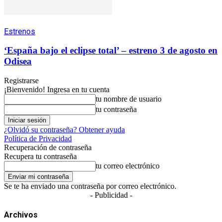
Estrenos
‘España bajo el eclipse total’ – estreno 3 de agosto en
Odisea
Registrarse
¡Bienvenido! Ingresa en tu cuenta
tu nombre de usuario
tu contraseña
¿Olvidó su contraseña? Obtener ayuda
Política de Privacidad
Recuperación de contraseña
Recupera tu contraseña
tu correo electrónico
Se te ha enviado una contraseña por correo electrónico.
- Publicidad -
Archivos